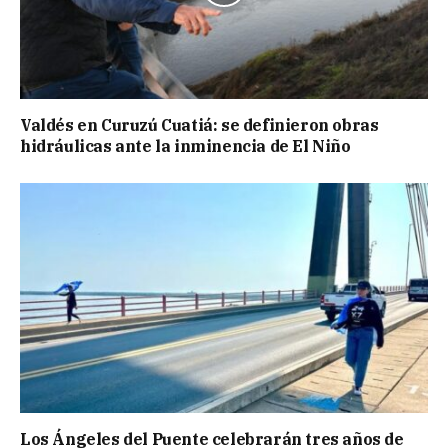
Valdés en Curuzú Cuatiá: se definieron obras
hidráulicas ante la inminencia de El Niño
Los Ángeles del Puente celebrarán tres años de