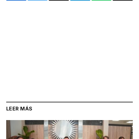
Facebook
Twitter
Email
Telegram
WhatsApp
Copy
Link
LEER MÁS