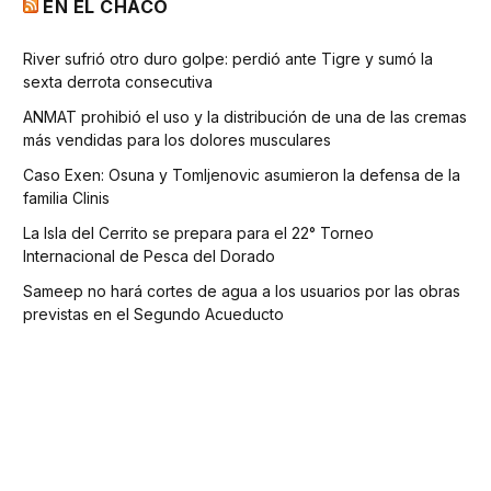
EN EL CHACO
River sufrió otro duro golpe: perdió ante Tigre y sumó la
sexta derrota consecutiva
ANMAT prohibió el uso y la distribución de una de las cremas
más vendidas para los dolores musculares
Caso Exen: Osuna y Tomljenovic asumieron la defensa de la
familia Clinis
La Isla del Cerrito se prepara para el 22° Torneo
Internacional de Pesca del Dorado
Sameep no hará cortes de agua a los usuarios por las obras
previstas en el Segundo Acueducto