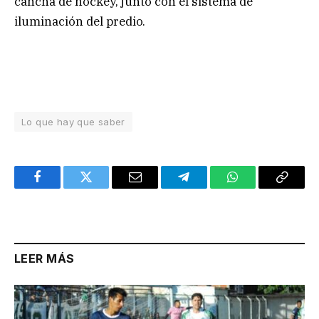
cancha de hockey, junto con el sistema de
iluminación del predio.
Lo que hay que saber
Facebook
Twitter
Email
Telegram
WhatsApp
Copy
Link
LEER MÁS