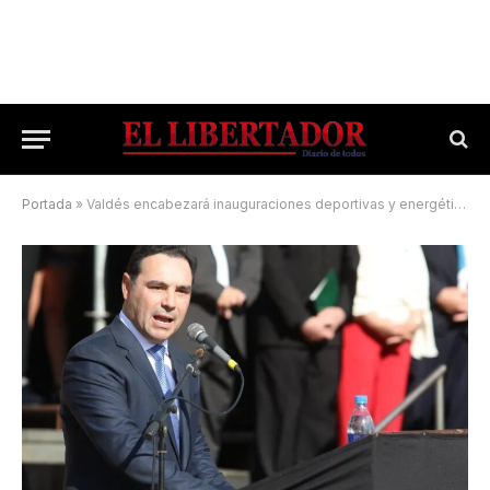
Portada
»
Valdés encabezará inauguraciones deportivas y energéticas en Capital