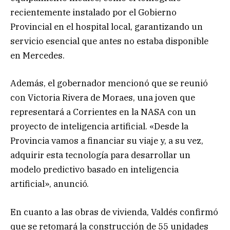
recientemente instalado por el Gobierno
Provincial en el hospital local, garantizando un
servicio esencial que antes no estaba disponible
en Mercedes.
Además, el gobernador mencionó que se reunió
con Victoria Rivera de Moraes, una joven que
representará a Corrientes en la NASA con un
proyecto de inteligencia artificial. «Desde la
Provincia vamos a financiar su viaje y, a su vez,
adquirir esta tecnología para desarrollar un
modelo predictivo basado en inteligencia
artificial», anunció.
En cuanto a las obras de vivienda, Valdés confirmó
que se retomará la construcción de 55 unidades