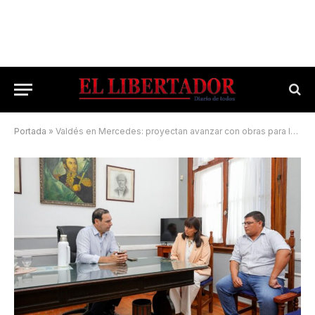
Portada
»
Valdés en Mercedes: proyectan avanzar con obras para la ciudad