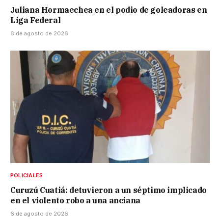
Juliana Hormaechea en el podio de goleadoras en
Liga Federal
6 de agosto de 2026
POLICIALES
Curuzú Cuatiá: detuvieron a un séptimo implicado
en el violento robo a una anciana
6 de agosto de 2026