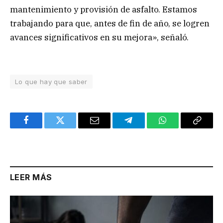
mantenimiento y provisión de asfalto. Estamos
trabajando para que, antes de fin de año, se logren
avances significativos en su mejora», señaló.
Lo que hay que saber
Facebook
Twitter
Email
Telegram
WhatsApp
Copy
Link
LEER MÁS