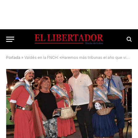
Portada
»
Valdés en la FNCH: «Haremos más tribunas el año que viene»