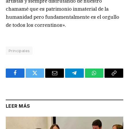
artistas y siempre disfrutando de nuestro
chamamé que es patrimonio inmaterial de la
humanidad pero fundamentalmente es el orgullo
de todos los correntinos».
Principales
Facebook
Twitter
Email
Telegram
WhatsApp
Copy
Link
LEER MÁS