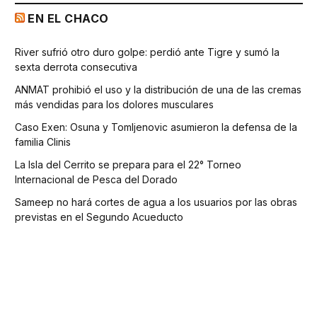
EN EL CHACO
River sufrió otro duro golpe: perdió ante Tigre y sumó la
sexta derrota consecutiva
ANMAT prohibió el uso y la distribución de una de las cremas
más vendidas para los dolores musculares
Caso Exen: Osuna y Tomljenovic asumieron la defensa de la
familia Clinis
La Isla del Cerrito se prepara para el 22° Torneo
Internacional de Pesca del Dorado
Sameep no hará cortes de agua a los usuarios por las obras
previstas en el Segundo Acueducto