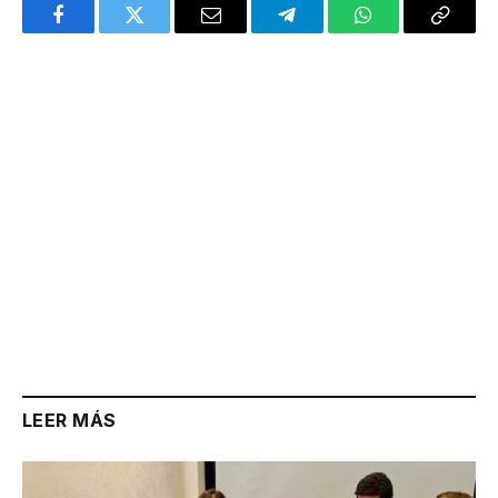
Facebook
Twitter
Email
Telegram
WhatsApp
Copy
Link
LEER MÁS