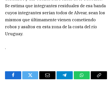
Se estima que integrantes residuales de esa banda
cuyos integrantes serían todos de Alvear, sean los
mismos que últimamente vienen cometiendo
robos y asaltos en esta zona de la costa del río
Uruguay.
.
Facebook
Twitter
Email
Telegram
WhatsApp
Copy
Link