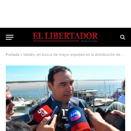
Portada
»
Valdés, en busca de mayor equidad en la distribución de los recursos