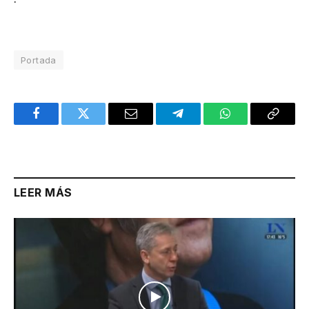
Portada
Facebook
Twitter
Email
Telegram
WhatsApp
Copy
Link
LEER MÁS