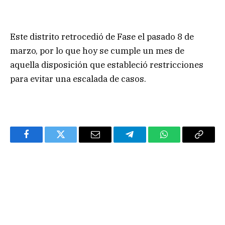
Este distrito retrocedió de Fase el pasado 8 de
marzo, por lo que hoy se cumple un mes de
aquella disposición que estableció restricciones
para evitar una escalada de casos.
Facebook
Twitter
Email
Telegram
WhatsApp
Copy
Link