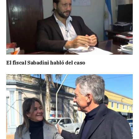
El fiscal Sabadini habló del caso