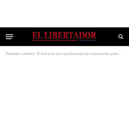
Portada
»
Valdés: “El Iberá es una oportunidad de crecimiento para todos”