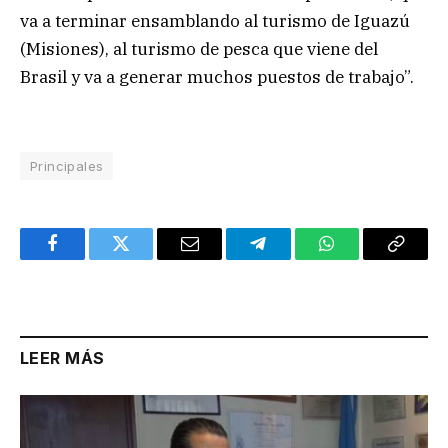
va a terminar ensamblando al turismo de Iguazú
(Misiones), al turismo de pesca que viene del
Brasil y va a generar muchos puestos de trabajo”.
Principales
Facebook
Twitter
Email
Telegram
WhatsApp
Copy
Link
LEER MÁS