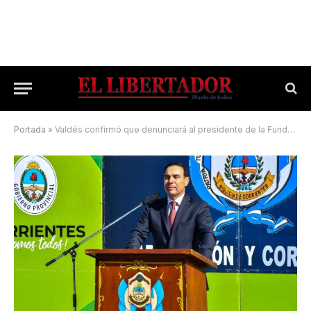
Portada
»
Valdés confirmó que denunciará al presidente de la Fundación Alameda