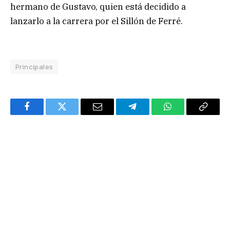
hermano de Gustavo, quien está decidido a
lanzarlo a la carrera por el Sillón de Ferré.
Principales
Facebook
Twitter
Email
Telegram
WhatsApp
Copy
Link