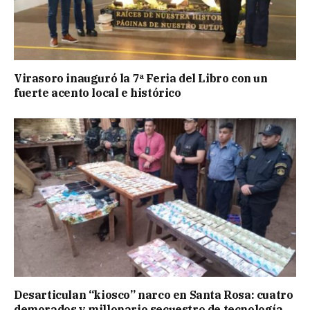
Virasoro inauguró la 7ª Feria del Libro con un
fuerte acento local e histórico
Desarticulan “kiosco” narco en Santa Rosa: cuatro
demorados y millonario secuestro de tecnología