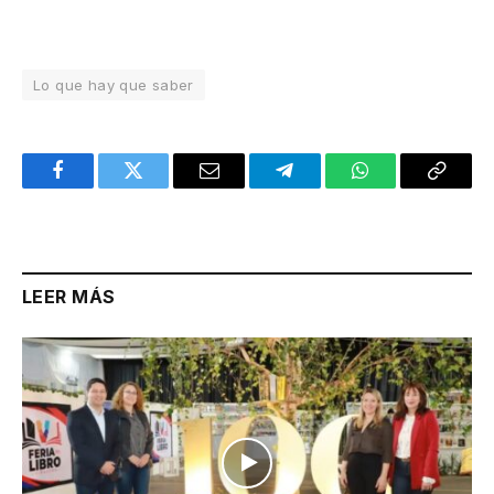
Lo que hay que saber
Facebook
Twitter
Email
Telegram
WhatsApp
Copy
Link
LEER MÁS