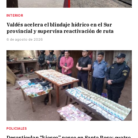
INTERIOR
Valdés acelera el blindaje hídrico en el Sur
provincial y supervisa reactivación de ruta
6 de agosto de 2026
POLICIALES
Desarticulan “kiosco” narco en Santa Rosa: cuatro