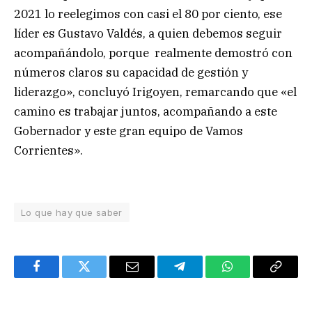
2021 lo reelegimos con casi el 80 por ciento, ese
líder es Gustavo Valdés, a quien debemos seguir
acompañándolo, porque realmente demostró con
números claros su capacidad de gestión y
liderazgo», concluyó Irigoyen, remarcando que «el
camino es trabajar juntos, acompañando a este
Gobernador y este gran equipo de Vamos
Corrientes».
Lo que hay que saber
Facebook
Twitter
Email
Telegram
WhatsApp
Copy
Link