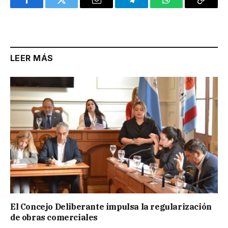
Facebook
Twitter
Email
Telegram
WhatsApp
Copy
Link
LEER MÁS
El Concejo Deliberante impulsa la regularización
de obras comerciales