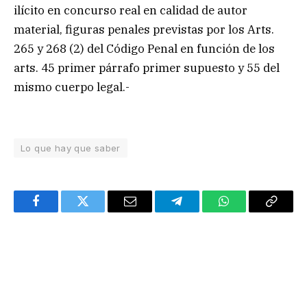
ilícito en concurso real en calidad de autor
material, figuras penales previstas por los Arts.
265 y 268 (2) del Código Penal en función de los
arts. 45 primer párrafo primer supuesto y 55 del
mismo cuerpo legal.-
Lo que hay que saber
Facebook
Twitter
Email
Telegram
WhatsApp
Copy
Link