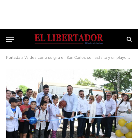
Portada
»
Valdés cerró su gira en San Carlos con asfalto y un playón deportivo