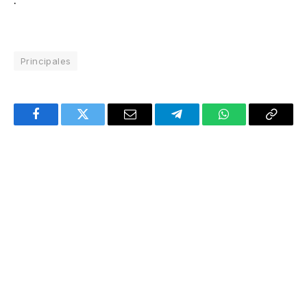
Principales
Facebook
Twitter
Email
Telegram
WhatsApp
Copy
Link