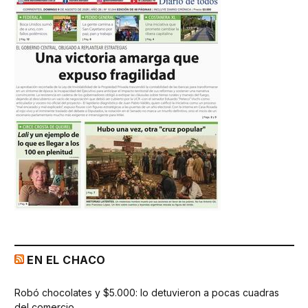
EN EL CHACO
Robó chocolates y $5.000: lo detuvieron a pocas cuadras
del comercio