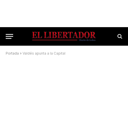
Portada
»
Valdés apunta a la Capital