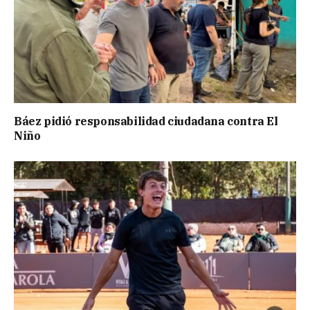
Báez pidió responsabilidad ciudadana contra El
Niño