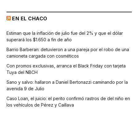
EN EL CHACO
Estiman que la inflación de julio fue del 2% y que el dólar
superará los $1.650 a fin de año
Barrio Barberan: detuvieron a una pareja por el robo de una
camioneta cargada con cosméticos
Con promos exclusivas, arranca el Black Friday con tarjeta
Tuya del NBCH
Sano y salvo: hallaron a Daniel Bertonazzi caminando por la
avenida 9 de Julio
Caso Loan, el juicio: el perito confirmó rastros de del niño en
los vehículos de Pérez y Caillava