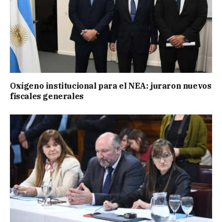
Oxígeno institucional para el NEA: juraron nuevos
fiscales generales