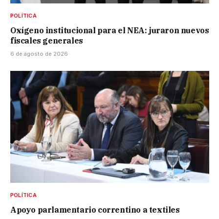
POLÍTICA
Oxígeno institucional para el NEA: juraron nuevos
fiscales generales
6 de agosto de 2026
POLÍTICA
Apoyo parlamentario correntino a textiles