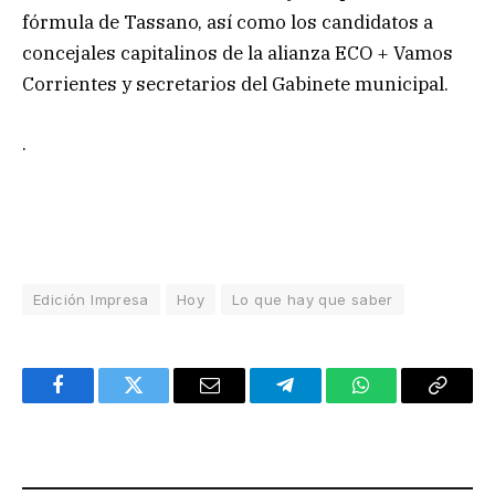
fórmula de Tassano, así como los candidatos a
concejales capitalinos de la alianza ECO + Vamos
Corrientes y secretarios del Gabinete municipal.
.
Edición Impresa
Hoy
Lo que hay que saber
Facebook
Twitter
Email
Telegram
WhatsApp
Copy
Link