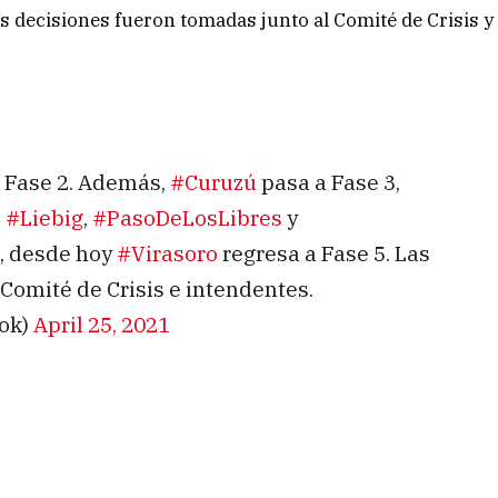
s decisiones fueron tomadas junto al Comité de Crisis y
 Fase 2. Además,
#Curuzú
pasa a Fase 3,
,
#Liebig
,
#PasoDeLosLibres
y
e, desde hoy
#Virasoro
regresa a Fase 5. Las
Comité de Crisis e intendentes.
ok)
April 25, 2021