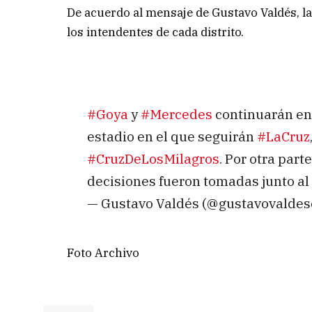
De acuerdo al mensaje de Gustavo Valdés, la
los intendentes de cada distrito.
#Goya
y
#Mercedes
continuarán en
estadio en el que seguirán
#LaCruz
#CruzDeLosMilagros
. Por otra part
decisiones fueron tomadas junto al 
— Gustavo Valdés (@gustavovaldes
Foto Archivo