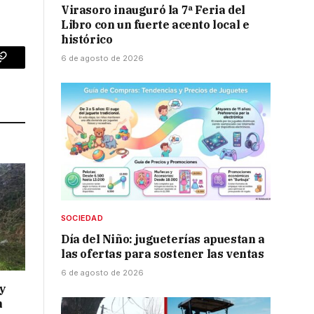
Virasoro inauguró la 7ª Feria del
Libro con un fuerte acento local e
histórico
6 de agosto de 2026
p
Copy
Link
SOCIEDAD
Día del Niño: jugueterías apuestan a
las ofertas para sostener las ventas
6 de agosto de 2026
y
n