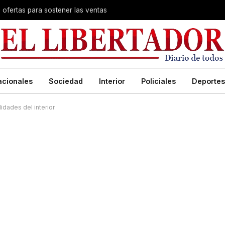
s ofertas para sostener las ventas
acionales
Sociedad
Interior
Policiales
Deportes
idades del interior