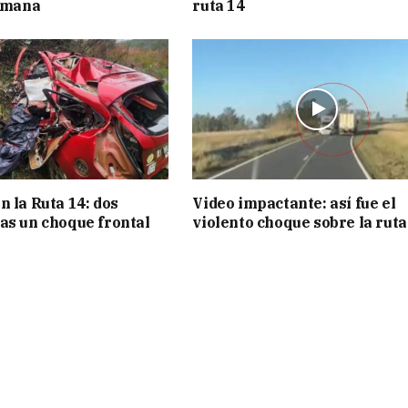
semana
ruta 14
n la Ruta 14: dos
Video impactante: así fue el
as un choque frontal
violento choque sobre la ruta