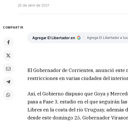
25 de abril de 2021
COMPARTIR
Agregar El Libertador en
Agrega El Libertador a tu
El Gobernador de Corrientes, anunció este m
restricciones en varias ciudades del interio
Así, el Gobierno dispuso que Goya y Merced
pasa a Fase 3, estadio en el que seguirán las
Libres en la costa del río Uruguay, además d
desde este domingo 25, Gobernador Virasoro