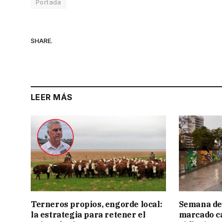
Portada
SHARE.
LEER MÁS
Terneros propios, engorde local:
Semana de 
la estrategia para retener el
marcado c