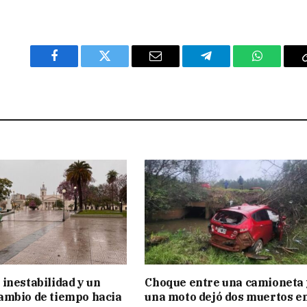
Facebook
Twitter
Email
Telegram
WhatsAp
inestabilidad y un
Choque entre una camioneta 
ambio de tiempo hacia
una moto dejó dos muertos e