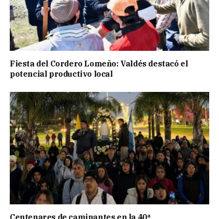
Fiesta del Cordero Lomeño: Valdés destacó el
potencial productivo local
Centenares de caminantes en la 40ª