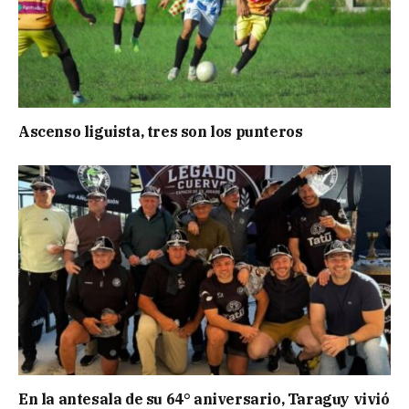
Ascenso liguista, tres son los punteros
En la antesala de su 64° aniversario, Taraguy vivió