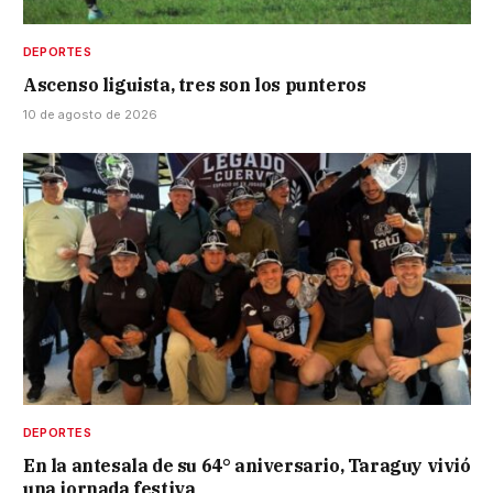
DEPORTES
Ascenso liguista, tres son los punteros
10 de agosto de 2026
DEPORTES
En la antesala de su 64° aniversario, Taraguy vivió
una jornada festiva