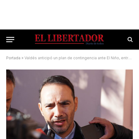
Portada
»
Valdés anticipó un plan de contingencia ante El Niño, entre otros temas clave