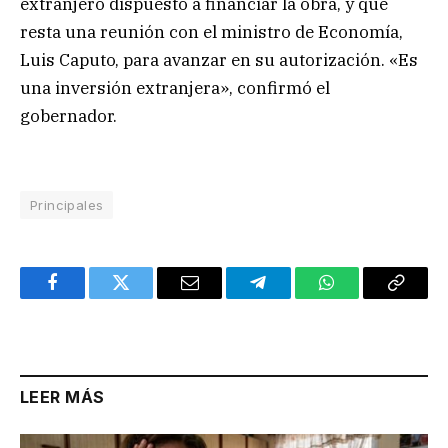
extranjero dispuesto a financiar la obra, y que
resta una reunión con el ministro de Economía,
Luis Caputo, para avanzar en su autorización. «Es
una inversión extranjera», confirmó el
gobernador.
Principales
Facebook
Twitter
Email
Telegram
WhatsApp
Copy
Link
LEER MÁS