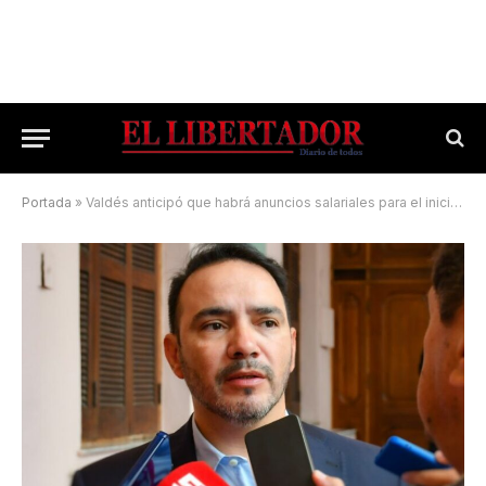
Portada
»
Valdés anticipó que habrá anuncios salariales para el inicio del otoño