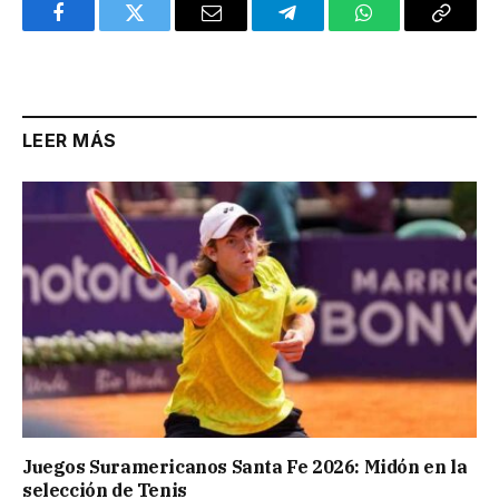
Facebook
Twitter
Email
Telegram
WhatsApp
Copy
Link
LEER MÁS
Juegos Suramericanos Santa Fe 2026: Midón en la
selección de Tenis