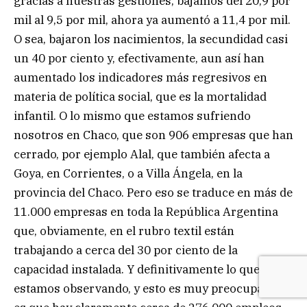
gracias a nuestras gestiones, bajamos del 20,9 por
mil al 9,5 por mil, ahora ya aumentó a 11,4 por mil.
O sea, bajaron los nacimientos, la secundidad casi
un 40 por ciento y, efectivamente, aun así han
aumentado los indicadores más regresivos en
materia de política social, que es la mortalidad
infantil. O lo mismo que estamos sufriendo
nosotros en Chaco, que son 906 empresas que han
cerrado, por ejemplo Alal, que también afecta a
Goya, en Corrientes, o a Villa Ángela, en la
provincia del Chaco. Pero eso se traduce en más de
11.000 empresas en toda la República Argentina
que, obviamente, en el rubro textil están
trabajando a cerca del 30 por ciento de la
capacidad instalada. Y definitivamente lo que
estamos observando, y esto es muy preocupante,