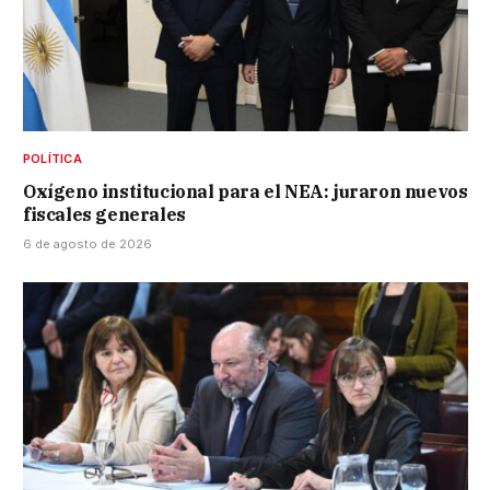
POLÍTICA
Oxígeno institucional para el NEA: juraron nuevos
fiscales generales
6 de agosto de 2026