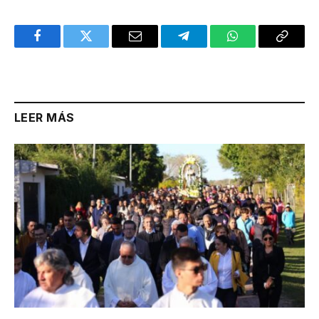
Facebook
Twitter
Email
Telegram
WhatsApp
Copy
Link
LEER MÁS