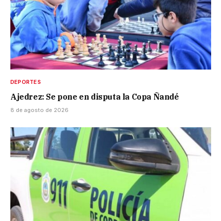
DEPORTES
Ajedrez: Se pone en disputa la Copa Ñandé
8 de agosto de 2026