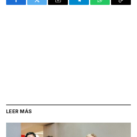
Facebook
Twitter
Email
Telegram
WhatsApp
Copy
Link
LEER MÁS