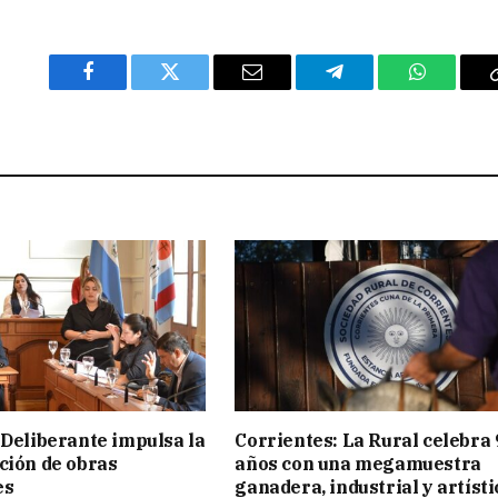
Facebook
Twitter
Email
Telegram
WhatsAp
 Deliberante impulsa la
Corrientes: La Rural celebra 
ción de obras
años con una megamuestra
es
ganadera, industrial y artísti