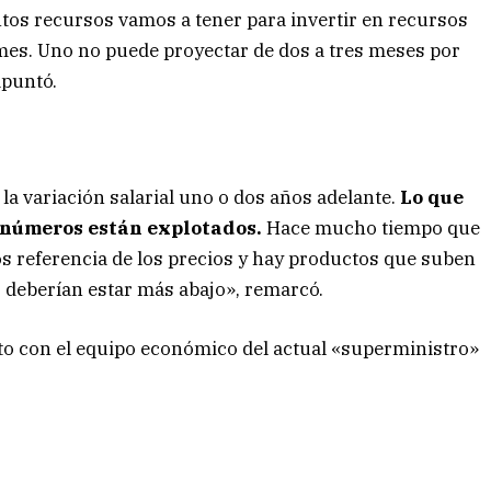
os recursos vamos a tener para invertir en recursos
l mes. Uno no puede proyectar de dos a tres meses por
apuntó.
a variación salarial uno o dos años adelante.
Lo que
 números están explotados.
Hace mucho tiempo que
 referencia de los precios y hay productos que suben
deberían estar más abajo», remarcó.
cto con el equipo económico del actual «superministro»