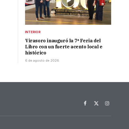
INTERIOR
Virasoro inauguró la 7ª Feria del
Libro con un fuerte acento local e
histórico
6 de agosto de 2026
Facebook
X
Instagram
(Twitter)