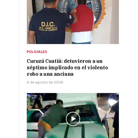
POLICIALES
Curuzú Cuatiá: detuvieron a un
séptimo implicado en el violento
robo a una anciana
6 de agosto de 2026