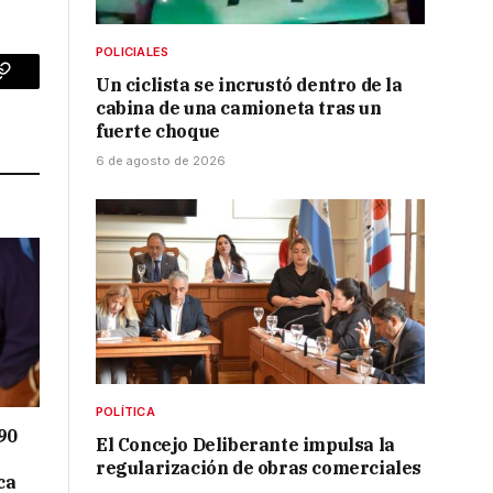
POLICIALES
Un ciclista se incrustó dentro de la
p
Copy
cabina de una camioneta tras un
Link
fuerte choque
6 de agosto de 2026
POLÍTICA
90
El Concejo Deliberante impulsa la
regularización de obras comerciales
ca