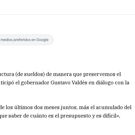
s medios preferidos en Google
uctura (de sueldos) de manera que preservemos el
ticipó el gobernador Gustavo Valdés en diálogo con la
n de los últimos dos meses juntos, más el acumulado del
que saber de cuánto es el presupuesto y es difícil»,