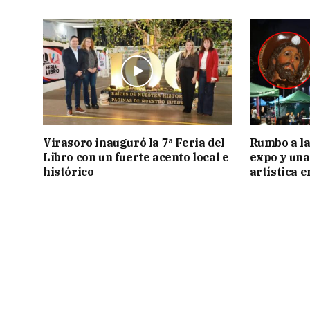
Virasoro inauguró la 7ª Feria del
Rumbo a la 
Libro con un fuerte acento local e
expo y una
histórico
artística 