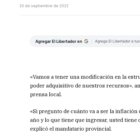
20 de septiembre de 2022
Agregar El Libertador en
Agrega El Libertador a tu
«Vamos a tener una modificación en la estr
poder adquisitivo de nuestros recursos», an
prensa local.
«Si pregunto de cuánto va a ser la inflació
año y lo que tiene que ingresar, usted tiene 
explicó el mandatario provincial.