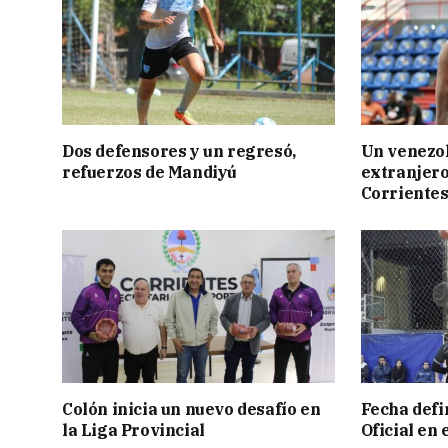
Dos defensores y un regresó,
Un venezol
refuerzos de Mandiyú
extranjero
Corriente
Colón inicia un nuevo desafío en
Fecha defin
la Liga Provincial
Oficial en 