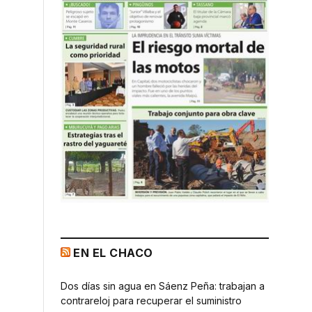
EN EL CHACO
Dos días sin agua en Sáenz Peña: trabajan a
contrareloj para recuperar el suministro