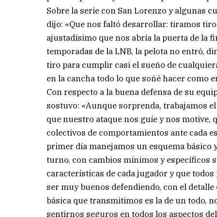
Sobre la serie con San Lorenzo y algunas cue
dijo: «Que nos faltó desarrollar: tiramos tiro
ajustadísimo que nos abría la puerta de la 
temporadas de la LNB, la pelota no entró, d
tiro para cumplir casi el sueño de cualquie
en la cancha todo lo que soñé hacer como e
Con respecto a la buena defensa de su equi
sostuvo: «Aunque sorprenda, trabajamos el 
que nuestro ataque nos guíe y nos motive,
colectivos de comportamientos ante cada esc
primer día manejamos un esquema básico y c
turno, con cambios mínimos y específicos si
características de cada jugador y que todo
ser muy buenos defendiendo, con el detalle 
básica que transmitimos es la de un todo, n
sentirnos seguros en todos los aspectos de