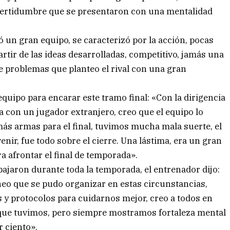
ncertidumbre que se presentaron con una mentalidad
 un gran equipo, se caracterizó por la acción, pocas
tir de las ideas desarrolladas, competitivo, jamás una
de problemas que planteo el rival con una gran
quipo para encarar este tramo final: «Con la dirigencia
a con un jugador extranjero, creo que el equipo lo
ás armas para el final, tuvimos mucha mala suerte, el
enir, fue todo sobre el cierre. Una lástima, era un gran
a afrontar el final de temporada».
bajaron durante toda la temporada, el entrenador dijo:
eo que se pudo organizar en estas circunstancias,
 y protocolos para cuidarnos mejor, creo a todos en
 que tuvimos, pero siempre mostramos fortaleza mental
r ciento».