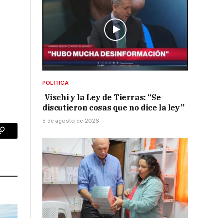
POLÍTICA
Vischi y la Ley de Tierras: “Se
discutieron cosas que no dice la ley”
5 de agosto de 2026
p
Copy
Link