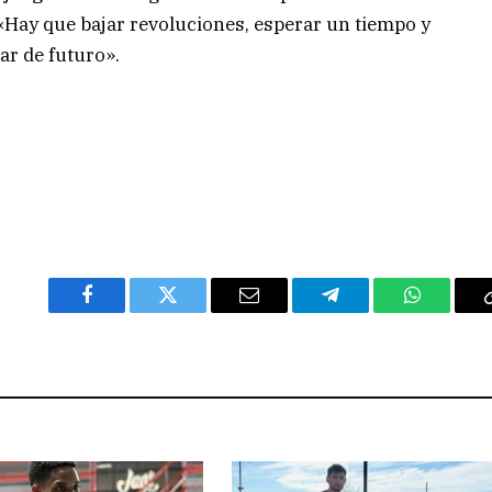
: «Hay que bajar revoluciones, esperar un tiempo y
r de futuro».
Facebook
Twitter
Email
Telegram
WhatsAp