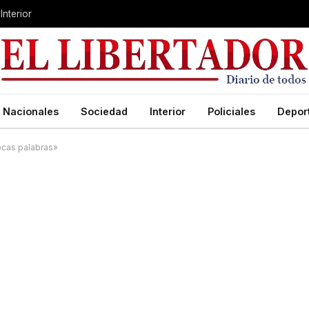
Interior
Nacionales
Sociedad
Interior
Policiales
Depor
pocas palabras»