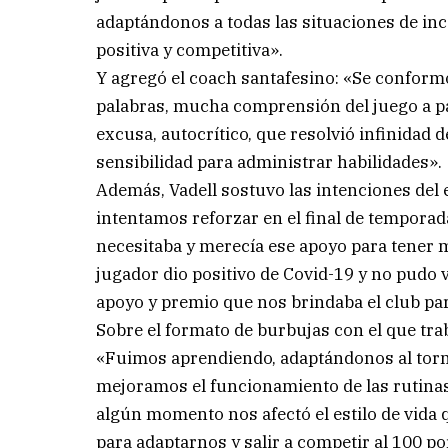
adaptándonos a todas las situaciones de i
positiva y competitiva».
Y agregó el coach santafesino: «Se conformó
palabras, mucha comprensión del juego a par
excusa, autocrítico, que resolvió infinidad 
sensibilidad para administrar habilidades».
Además, Vadell sostuvo las intenciones del e
intentamos reforzar en el final de temporad
necesitaba y merecía ese apoyo para tener m
jugador dio positivo de Covid-19 y no pudo v
apoyo y premio que nos brindaba el club par
Sobre el formato de burbujas con el que tra
«Fuimos aprendiendo, adaptándonos al torn
mejoramos el funcionamiento de las rutinas
algún momento nos afectó el estilo de vida
para adaptarnos y salir a competir al 100 po