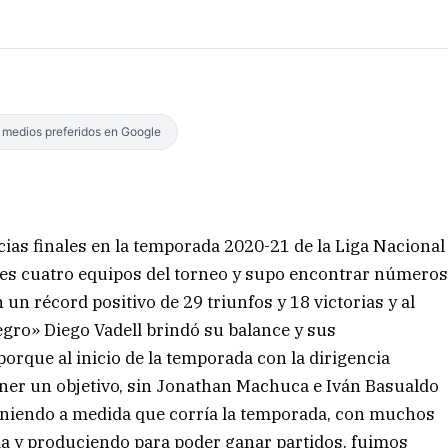
s medios preferidos en Google
cias finales en la temporada 2020-21 de la Liga Nacional
res cuatro equipos del torneo y supo encontrar número
n récord positivo de 29 triunfos y 18 victorias y al
negro» Diego Vadell brindó su balance y sus
orque al inicio de la temporada con la dirigencia
poner un objetivo, sin Jonathan Machuca e Iván Basualdo
iniendo a medida que corría la temporada, con muchos
ia y produciendo para poder ganar partidos, fuimos