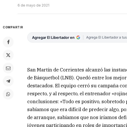
6 de mayo de 2021
COMPARTIR
Agregar El Libertador en
Agrega El Libertador a tu
San Martín de Corrientes alcanzó las instan
de Básquetbol (LNB). Quedó entre los mejo
destacados. El equipo cerró su campaña con u
respecto, y al respecto, el entrenador «roji
conclusiones: «Todo es positivo, sobretodo p
sabíamos que era difícil de predecir algo, 
de arranque, sabíamos que nos iríamos def
jóvenes participando en roles de importanc