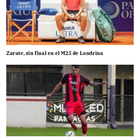
Zarate, sin final en el M25 de Londrina