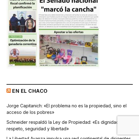
EN EL CHACO
Jorge Capitanich: «El problema no es la propiedad, sino el
acceso de los pobres»
Schneider respaldó la Ley de Propiedad: «Es dignidad,
respeto, seguridad y libertad»
La Libertad Avanza impulsa una red continental de dirigentes