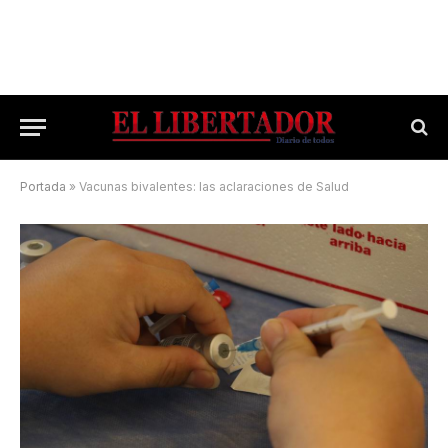
Portada
»
Vacunas bivalentes: las aclaraciones de Salud