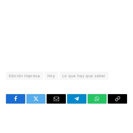
Edición Impresa
Hoy
Lo que hay que saber
Facebook
Twitter
Email
Telegram
WhatsApp
Copy
Link