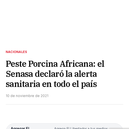
NACIONALES
Peste Porcina Africana: el
Senasa declaró la alerta
sanitaria en todo el país
10 de noviembre de 2021
Agregar El
Agrega El Libertador a tus medios