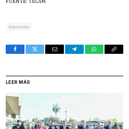
FUENTE: TELAM
Importante
Facebook
Twitter
Email
Telegram
WhatsApp
Copy
Link
LEER MÁS