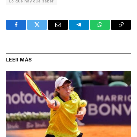
Lo que hay que saber
Facebook
Twitter
Email
Telegram
WhatsApp
Copy
Link
LEER MÁS