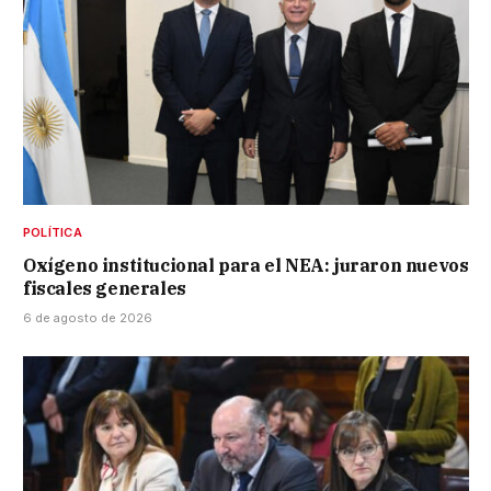
POLÍTICA
Oxígeno institucional para el NEA: juraron nuevos
fiscales generales
6 de agosto de 2026