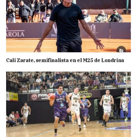
Cali Zarate, semifinalista en el M25 de Londrina