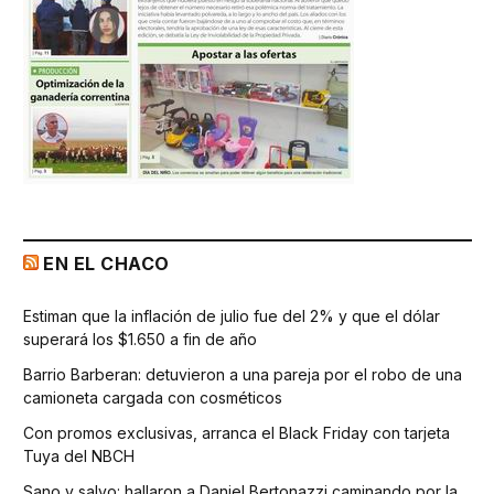
EN EL CHACO
Estiman que la inflación de julio fue del 2% y que el dólar
superará los $1.650 a fin de año
Barrio Barberan: detuvieron a una pareja por el robo de una
camioneta cargada con cosméticos
Con promos exclusivas, arranca el Black Friday con tarjeta
Tuya del NBCH
Sano y salvo: hallaron a Daniel Bertonazzi caminando por la