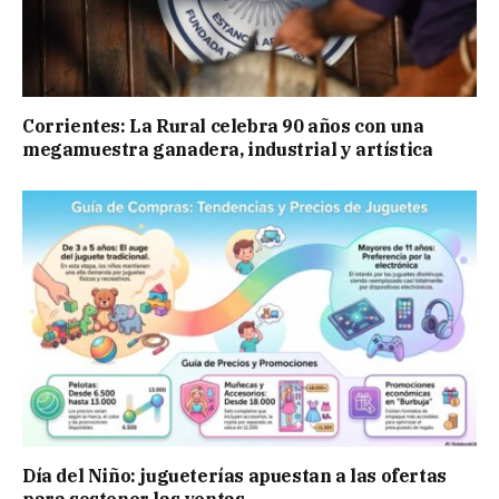
Corrientes: La Rural celebra 90 años con una
megamuestra ganadera, industrial y artística
Día del Niño: jugueterías apuestan a las ofertas
para sostener las ventas