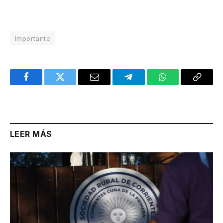
Importante
Facebook
Twitter
Email
Telegram
WhatsApp
Copy
Link
LEER MÁS