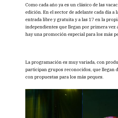
Como cada año ya es un clásico de las vaca
edición. En el sector de adelante cada día a 
entrada libre y gratuita y a las 17 en la pr
independientes que llegan por primera vez a
hay una promoción especial para los más p
La programación es muy variada, con produ
participan grupos reconocidos, que llegan d
con propuestas para los más peques.