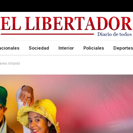
acionales
Sociedad
Interior
Policiales
Deportes
res Infantil