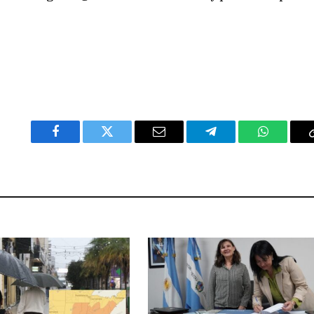
Facebook
Twitter
Email
Telegram
WhatsAp