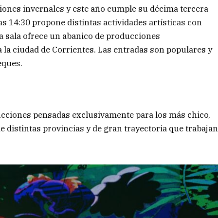
ciones invernales y este año cumple su décima tercera
las 14:30 propone distintas actividades artísticas con
opia sala ofrece un abanico de producciones
 la ciudad de Corrientes. Las entradas son populares y
eques.
cciones pensadas exclusivamente para los más chico,
e distintas provincias y de gran trayectoria que trabaja