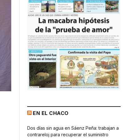
EN EL CHACO
Dos días sin agua en Sáenz Peña: trabajan a
contrareloj para recuperar el suministro