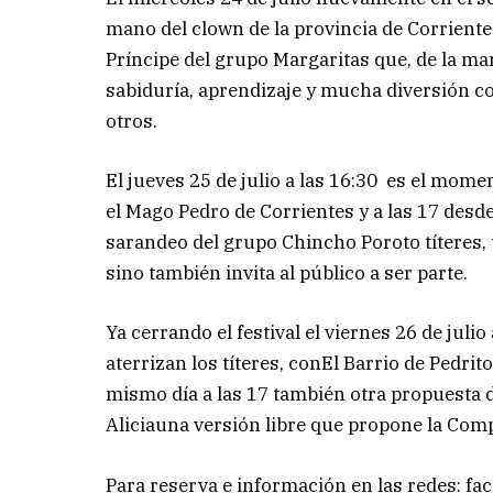
mano del clown de la provincia de Corriente
Príncipe del grupo Margaritas que, de la man
sabiduría, aprendizaje y mucha diversión con 
otros.
El jueves 25 de julio a las 16:30 es el mom
el Mago Pedro de Corrientes y a las 17 desd
sarandeo del grupo Chincho Poroto títeres,
sino también invita al público a ser parte.
Ya cerrando el festival el viernes 26 de jul
aterrizan los títeres, conEl Barrio de Pedrit
mismo día a las 17 también otra propuesta d
Aliciauna versión libre que propone la Com
Para reserva e información en las redes: fa