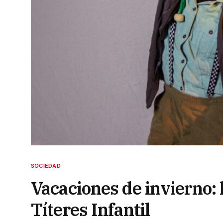
SOCIEDAD
Vacaciones de invierno: l
Títeres Infantil