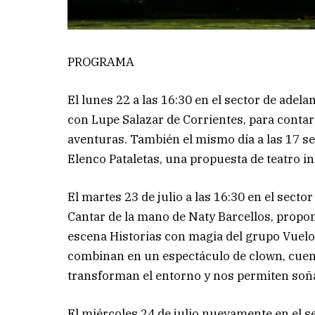
PROGRAMA
El lunes 22 a las 16:30 en el sector de adel
con Lupe Salazar de Corrientes, para contar 
aventuras. También el mismo día a las 17 s
Elenco Pataletas, una propuesta de teatro inf
El martes 23 de julio a las 16:30 en el secto
Cantar de la mano de Naty Barcellos, propon
escena Historias con magia del grupo Vuelo 
combinan en un espectáculo de clown, cuen
transforman el entorno y nos permiten so
El miércoles 24 de julio nuevamente en el se