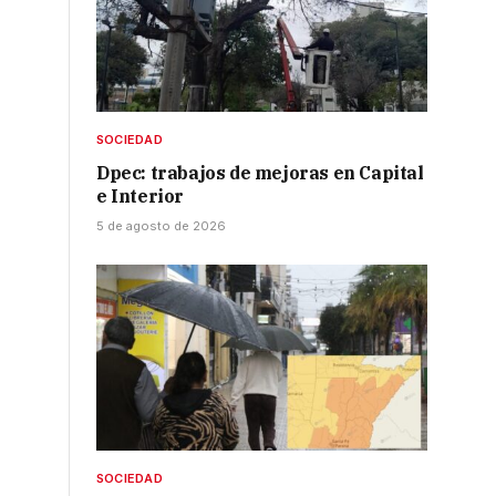
SOCIEDAD
Dpec: trabajos de mejoras en Capital
e Interior
5 de agosto de 2026
n
SOCIEDAD