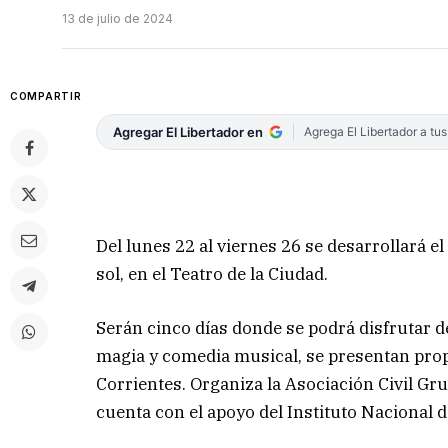
13 de julio de 2024
COMPARTIR
Agregar El Libertador en
Agrega El Libertador a tu
Del lunes 22 al viernes 26 se desarrollará el
sol, en el Teatro de la Ciudad.
Serán cinco días donde se podrá disfrutar de
magia y comedia musical, se presentan pro
Corrientes. Organiza la Asociación Civil Gru
cuenta con el apoyo del Instituto Nacional d