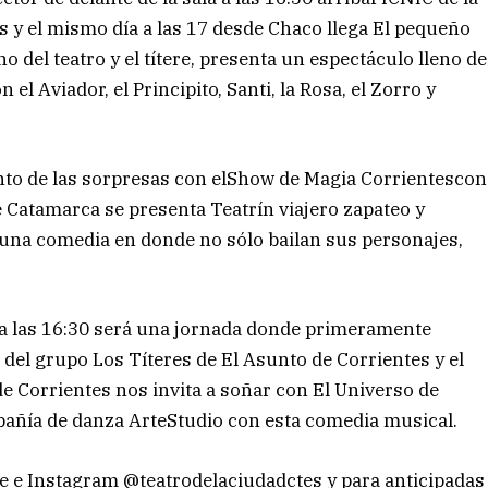
s y el mismo día a las 17 desde Chaco llega El pequeño
o del teatro y el títere, presenta un espectáculo lleno de
el Aviador, el Principito, Santi, la Rosa, el Zorro y
ento de las sorpresas con elShow de Magia Corrientescon
e Catamarca se presenta Teatrín viajero zapateo y
 una comedia en donde no sólo bailan sus personajes,
io a las 16:30 será una jornada donde primeramente
o del grupo Los Títeres de El Asunto de Corrientes y el
e Corrientes nos invita a soñar con El Universo de
pañía de danza ArteStudio con esta comedia musical.
ce e Instagram @teatrodelaciudadctes y para anticipadas