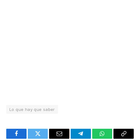
Lo que hay que saber
Facebook
Twitter
Email
Telegram
WhatsApp
Copy