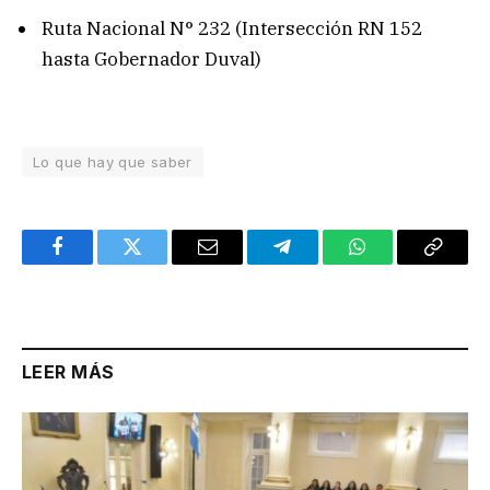
Ruta Nacional N° 232 (Intersección RN 152
hasta Gobernador Duval)
Lo que hay que saber
Facebook
Twitter
Email
Telegram
WhatsApp
Copy
Link
LEER MÁS