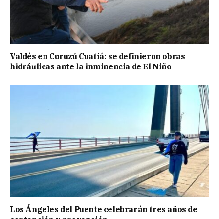
Valdés en Curuzú Cuatiá: se definieron obras
hidráulicas ante la inminencia de El Niño
Los Ángeles del Puente celebrarán tres años de