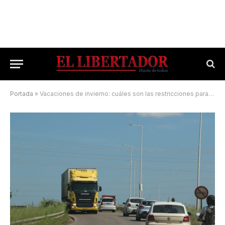
Portada
»
Vacaciones de invierno: cuáles son las restricciones para circular por rutas nacionales