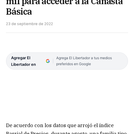
mil para acceder a la Canasta
Básica
23 de septiembre de 2022
Agregar El
Agrega El Libertador a tus medios
preferidos en Google
Libertador en
De acuerdo con los datos que arrojó el índice
Barrial de Precios, durante agosto, una familia tipo