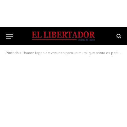
Portada
»
Usaron tapas de vacunas para un mural que ahora es parte del Juan Pablo II