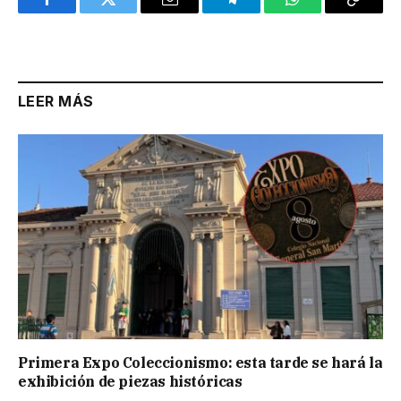
Facebook
Twitter
Email
Telegram
WhatsApp
Copy
Link
LEER MÁS
Primera Expo Coleccionismo: esta tarde se hará la
exhibición de piezas históricas