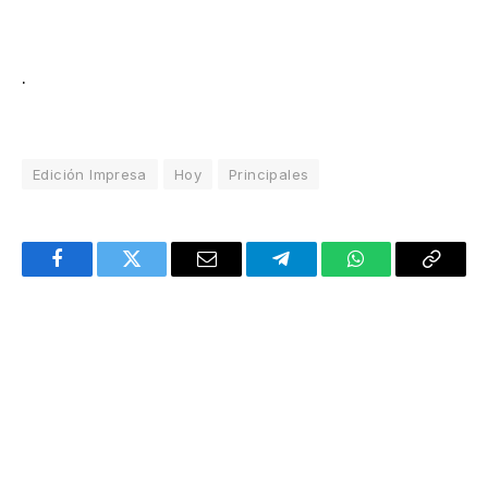
.
Edición Impresa
Hoy
Principales
Facebook
Twitter
Email
Telegram
WhatsApp
Copy
Link