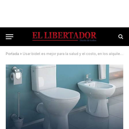
Portada
»
Usar bidet es mejor para la salud y el costo, en los alquileres lo olvidan