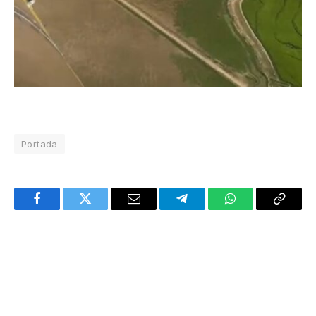
Portada
Facebook
Twitter
Email
Telegram
WhatsApp
Copy
Link