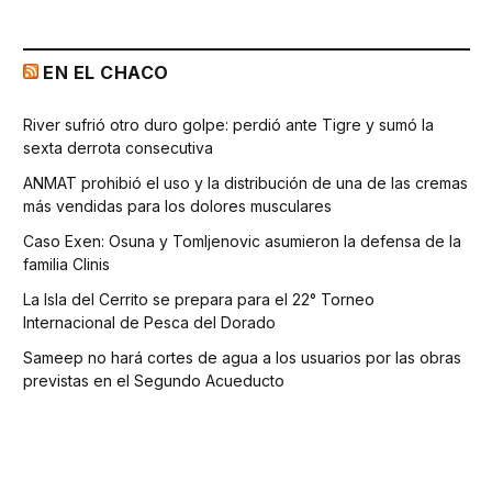
EN EL CHACO
River sufrió otro duro golpe: perdió ante Tigre y sumó la
sexta derrota consecutiva
ANMAT prohibió el uso y la distribución de una de las cremas
más vendidas para los dolores musculares
Caso Exen: Osuna y Tomljenovic asumieron la defensa de la
familia Clinis
La Isla del Cerrito se prepara para el 22° Torneo
Internacional de Pesca del Dorado
Sameep no hará cortes de agua a los usuarios por las obras
previstas en el Segundo Acueducto