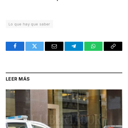
Lo que hay que saber
Facebook
Twitter
Email
Telegram
WhatsApp
Copy
Link
LEER MÁS