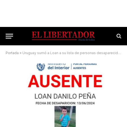
Portada
»
Uruguay sumó a Loan a su lista de personas desaparecidas