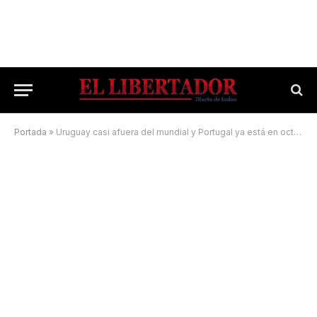
Portada
»
Uruguay casi afuera del mundial y Portugal ya está en octavos