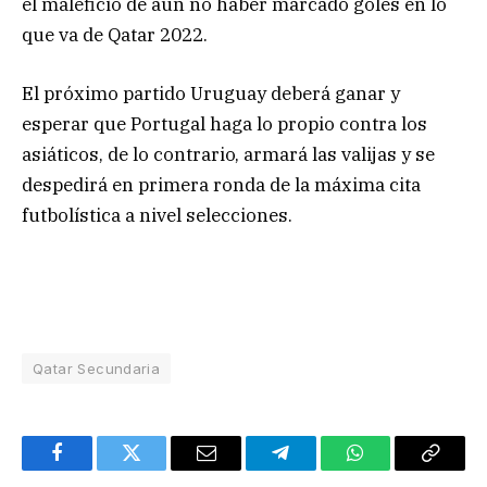
el maleficio de aún no haber marcado goles en lo
que va de Qatar 2022.
El próximo partido Uruguay deberá ganar y
esperar que Portugal haga lo propio contra los
asiáticos, de lo contrario, armará las valijas y se
despedirá en primera ronda de la máxima cita
futbolística a nivel selecciones.
Qatar Secundaria
Facebook
Twitter
Email
Telegram
WhatsApp
Copy