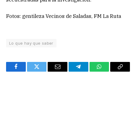
Fotos: gentileza Vecinos de Saladas, FM La Ruta
Lo que hay que saber
Facebook
Twitter
Email
Telegram
WhatsApp
Copy
Link