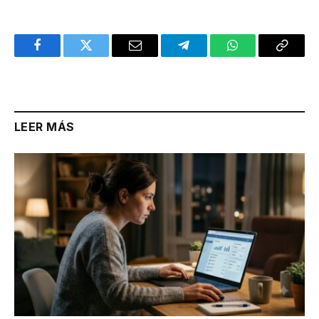
Facebook
Twitter
Email
Telegram
WhatsApp
Copy
Link
LEER MÁS