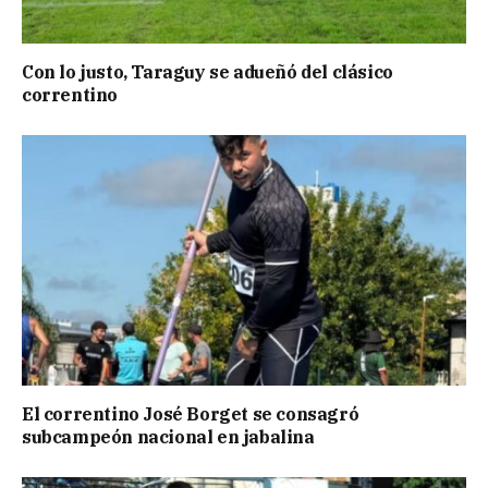
Con lo justo, Taraguy se adueñó del clásico
correntino
El correntino José Borget se consagró
subcampeón nacional en jabalina