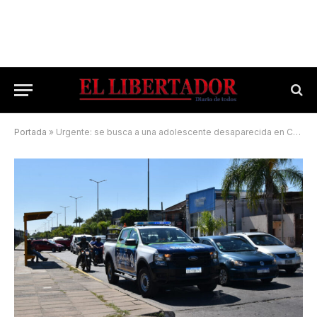
Portada
»
Urgente: se busca a una adolescente desaparecida en Corrientes