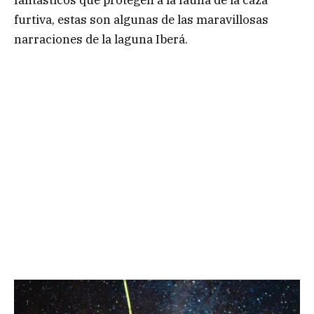
fantásticos que protegen a la fauna de la caza
furtiva, estas son algunas de las maravillosas
narraciones de la laguna Iberá.