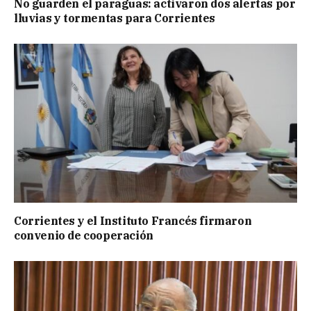
No guarden el paraguas: activaron dos alertas por
lluvias y tormentas para Corrientes
Corrientes y el Instituto Francés firmaron
convenio de cooperación