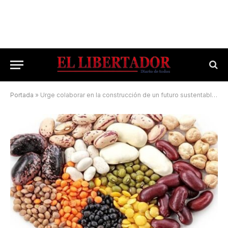
Portada
»
Urge colaborar en la construcción de un futuro sustentable y con seguridad alimentaria