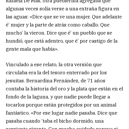
Rafaela De Más, otra pueblerina agregaba que
algunas veces solía verse a una extraña figura en
las aguas: «Dice que se ve una mujer. Que adelante
é’ mujer y la parte de atrás como caballo. Que
mucho’ la vieron. Dice que é’ un pueblo que se
hundió, que está adentro, que é’ por castigo de la
gente mala que había».
Vinculado a ese relato, la otra versión que
circulaba era la del tesoro enterrado por los
jesuitas. Bernardina Fernández, de 71 años
contaba la historia del oro y la plata que están en el
fondo de la laguna, y que nadie puede llegar a
tocarlos porque están protegidos por un animal
fantástico. «Por ese lugar nadie pasaba. Dice que
pasaba cuando ‘taba el bicho dormido, una
serpiente gigante. Con mucho cuidado porque si