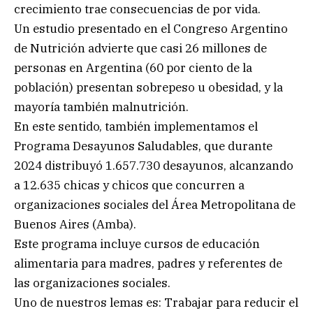
crecimiento trae consecuencias de por vida.
Un estudio presentado en el Congreso Argentino
de Nutrición advierte que casi 26 millones de
personas en Argentina (60 por ciento de la
población) presentan sobrepeso u obesidad, y la
mayoría también malnutrición.
En este sentido, también implementamos el
Programa Desayunos Saludables, que durante
2024 distribuyó 1.657.730 desayunos, alcanzando
a 12.635 chicas y chicos que concurren a
organizaciones sociales del Área Metropolitana de
Buenos Aires (Amba).
Este programa incluye cursos de educación
alimentaria para madres, padres y referentes de
las organizaciones sociales.
Uno de nuestros lemas es: Trabajar para reducir el