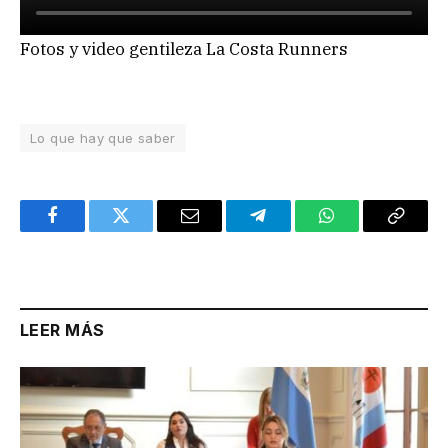
Fotos y video gentileza La Costa Runners
Lo que hay que saber
Facebook
Twitter
Email
Telegram
WhatsApp
Copy
Link
LEER MÁS