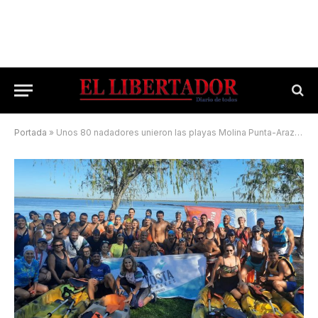
Portada
»
Unos 80 nadadores unieron las playas Molina Punta-Arazaty en homenaje a los guardavidas