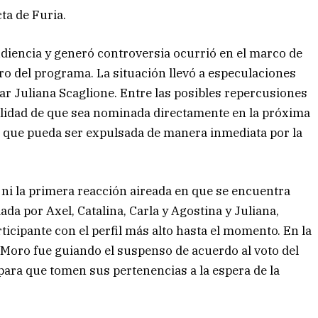
ta de Furia.
audiencia y generó controversia ocurrió en el marco de
ro del programa. La situación llevó a especulaciones
r Juliana Scaglione. Entre las posibles repercusiones
bilidad de que sea nominada directamente en la próxima
 que pueda ser expulsada de manera inmediata por la
 ni la primera reacción aireada en que se encuentra
da por Axel, Catalina, Carla y Agostina y Juliana,
icipante con el perfil más alto hasta el momento. En la
 Moro fue guiando el suspenso de acuerdo al voto del
 para que tomen sus pertenencias a la espera de la