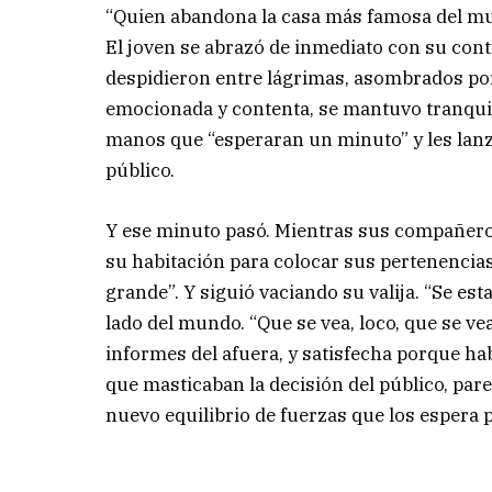
“Quien abandona la casa más famosa del mund
El joven se abrazó de inmediato con su con
despidieron entre lágrimas, asombrados por 
emocionada y contenta, se mantuvo tranquil
manos que “esperaran un minuto” y les lan
público.
Y ese minuto pasó. Mientras sus compañeros
su habitación para colocar sus pertenencias 
grande”. Y siguió vaciando su valija. “Se es
lado del mundo. “Que se vea, loco, que se ve
informes del afuera, y satisfecha porque hab
que masticaban la decisión del público, par
nuevo equilibrio de fuerzas que los espera p