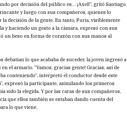
o por decisión del público es… ¡Axel!”, gritó Santiago.
trincante y luego con sus compañeros, quienes lo
la decisión de la gente. En tanto, Furia, visiblemente
a y haciendo un gesto a la cámara, expresó con sus
zó un beso en forma de corazón con sus manos al
 debatían lo que acababa de suceder, la joven ingresó a
en el armario. “Vamos, gracias gente! Gracias, así de
taba conteniendo”, interpretó el conductor desde este
a”, expresó la participante, asimilando los primeros
ía sido la elegida. Y por las caras de sus compañeros,
ecía que ellos también se estaban dando cuenta del
ara lo que viene.