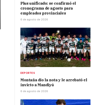
Plus unificado: se confirmó el
cronograma de agosto para
empleados provinciales
6 de agosto de 2026
DEPORTES
Montaña dio la nota y le arrebató el
invicto a Mandiyú
6 de agosto de 2026