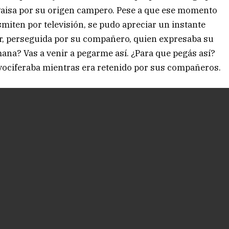
Paisa por su origen campero. Pese a que ese momento
smiten por televisión, se pudo apreciar un instante
er, perseguida por su compañero, quien expresaba su
mana? Vas a venir a pegarme así. ¿Para que pegás así?
vociferaba mientras era retenido por sus compañeros.