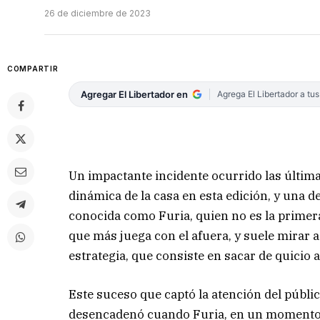
26 de diciembre de 2023
COMPARTIR
Agregar El Libertador en
Agrega El Libertador a tu
Un impactante incidente ocurrido las últim
dinámica de la casa en esta edición, y una de
conocida como Furia, quien no es la primera 
que más juega con el afuera, y suele mirar 
estrategia, que consiste en sacar de quicio
Este suceso que captó la atención del públic
desencadenó cuando Furia, en un momento d