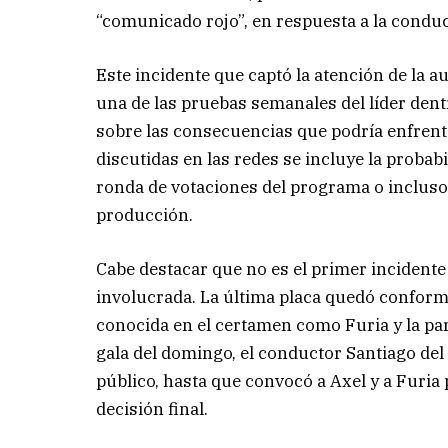
“comunicado rojo”, en respuesta a la conduc
Este incidente que captó la atención de la 
una de las pruebas semanales del líder dent
sobre las consecuencias que podría enfrenta
discutidas en las redes se incluye la proba
ronda de votaciones del programa o incluso
producción.
Cabe destacar que no es el primer incidente
involucrada. La última placa quedó conforma
conocida en el certamen como Furia y la part
gala del domingo, el conductor Santiago del
público, hasta que convocó a Axel y a Furia
decisión final.