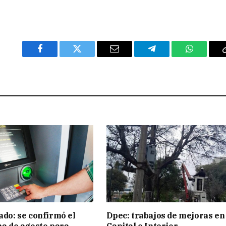
Facebook
Twitter
Email
Telegram
WhatsAp
ado: se confirmó el
Dpec: trabajos de mejoras en