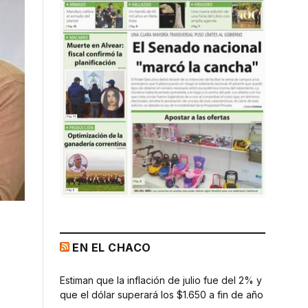
EN EL CHACO
Estiman que la inflación de julio fue del 2% y
que el dólar superará los $1.650 a fin de año