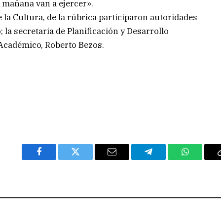
e mañana van a ejercer».
e la Cultura, de la rúbrica participaron autoridades
la secretaria de Planificación y Desarrollo
o Académico, Roberto Bezos.
Facebook
Twitter
Email
Telegram
WhatsAp