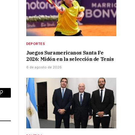
DEPORTES
Juegos Suramericanos Santa Fe
2026: Midón en la selección de Tenis
6 de agosto de 2026
p
Copy
Link