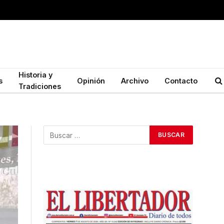
Historia y
s
Opinión
Archivo
Contacto
Tradiciones