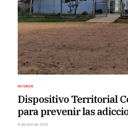
INTERIOR
Dispositivo Territorial 
para prevenir las adicci
8 de julio de 2024