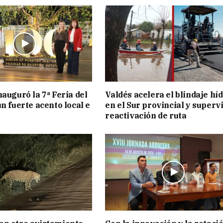
nauguró la 7ª Feria del
Valdés acelera el blindaje hí
n fuerte acento local e
en el Sur provincial y superv
reactivación de ruta