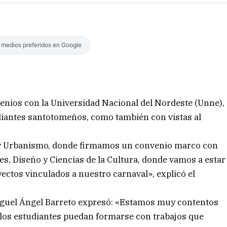
s medios preferidos en Google
nios con la Universidad Nacional del Nordeste (Unne),
udiantes santotomeños, como también con vistas al
a y Urbanismo, donde firmamos un convenio marco con
tes, Diseño y Ciencias de la Cultura, donde vamos a estar
ectos vinculados a nuestro carnaval», explicó el
Miguel Ángel Barreto expresó: «Estamos muy contentos
 los estudiantes puedan formarse con trabajos que