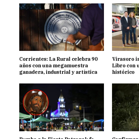
Corrientes: La Rural celebra 90
Virasoro i
años con una megamuestra
Libro con u
ganadera, industrial y artística
histórico