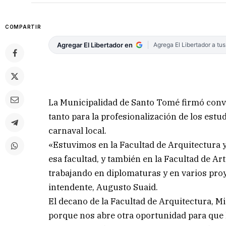
COMPARTIR
Agregar El Libertador en
Agrega El Libertador a tu
La Municipalidad de Santo Tomé firmó conve
tanto para la profesionalización de los est
carnaval local.
«Estuvimos en la Facultad de Arquitectur
esa facultad, y también en la Facultad de Ar
trabajando en diplomaturas y en varios proy
intendente, Augusto Suaid.
El decano de la Facultad de Arquitectura, 
porque nos abre otra oportunidad para que