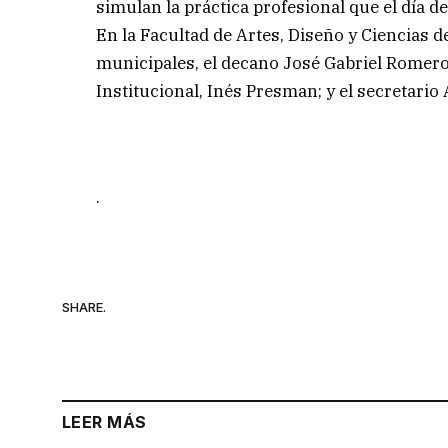
simulan la práctica profesional que el día d
En la Facultad de Artes, Diseño y Ciencias d
municipales, el decano José Gabriel Romero; 
Institucional, Inés Presman; y el secretari
.
SHARE.
LEER MÁS