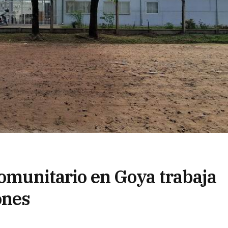
Comunitario en Goya trabaja
ones