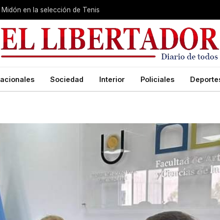
Midón en la selección de Tenis
acionales
Sociedad
Interior
Policiales
Deporte