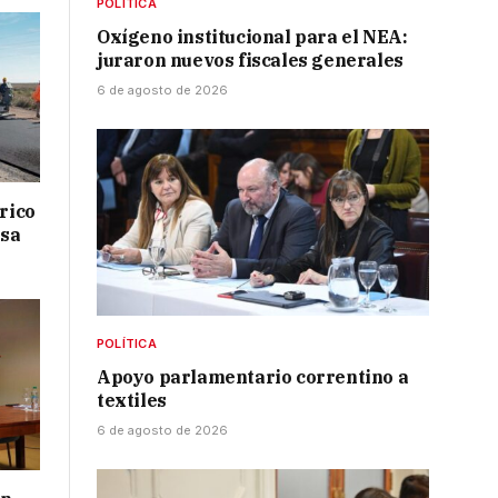
POLÍTICA
Oxígeno institucional para el NEA:
juraron nuevos fiscales generales
6 de agosto de 2026
drico
isa
POLÍTICA
Apoyo parlamentario correntino a
textiles
6 de agosto de 2026