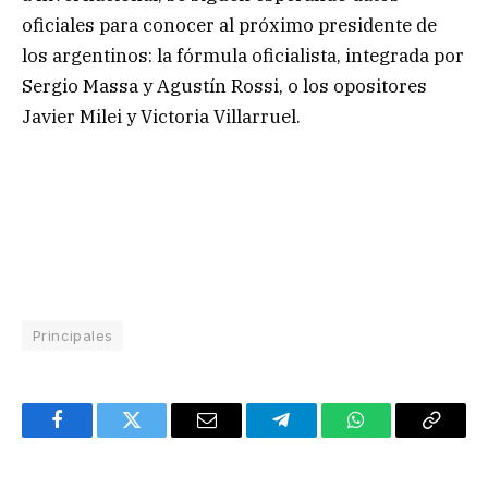
oficiales para conocer al próximo presidente de
los argentinos: la fórmula oficialista, integrada por
Sergio Massa y Agustín Rossi, o los opositores
Javier Milei y Victoria Villarruel.
Principales
Facebook
Twitter
Email
Telegram
WhatsApp
Copy
Link