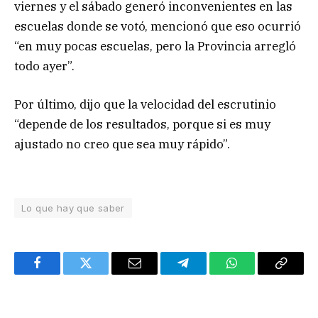
viernes y el sábado generó inconvenientes en las
escuelas donde se votó, mencionó que eso ocurrió
“en muy pocas escuelas, pero la Provincia arregló
todo ayer”.
Por último, dijo que la velocidad del escrutinio
“depende de los resultados, porque si es muy
ajustado no creo que sea muy rápido”.
Lo que hay que saber
Facebook
Twitter
Email
Telegram
WhatsApp
Copy
Link