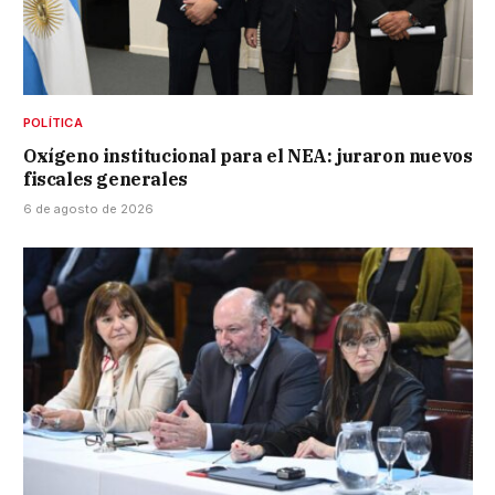
POLÍTICA
Oxígeno institucional para el NEA: juraron nuevos
fiscales generales
6 de agosto de 2026