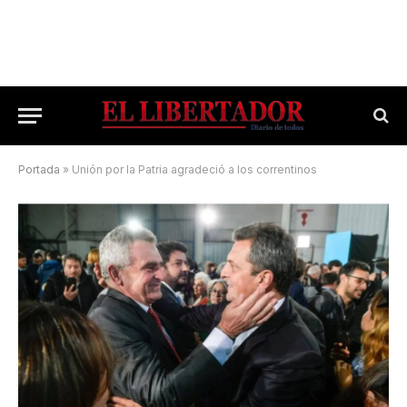
Portada
»
Unión por la Patria agradeció a los correntinos