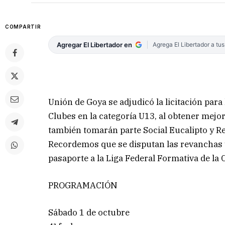
COMPARTIR
Agregar El Libertador en
Agrega El Libertador a tu
Unión de Goya se adjudicó la licitación para
Clubes en la categoría U13, al obtener mejo
también tomarán parte Social Eucalipto y R
Recordemos que se disputan las revanchas
pasaporte a la Liga Federal Formativa de la 
PROGRAMACIÓN
Sábado 1 de octubre