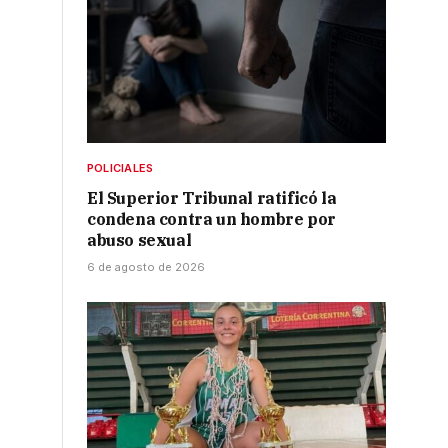
POLICIALES
El Superior Tribunal ratificó la
condena contra un hombre por
abuso sexual
6 de agosto de 2026