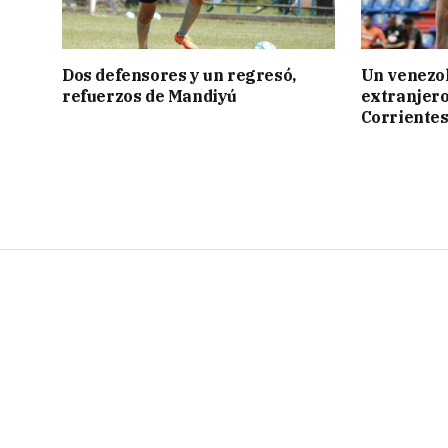
Dos defensores y un regresó,
Un venezol
refuerzos de Mandiyú
extranjero
Corriente