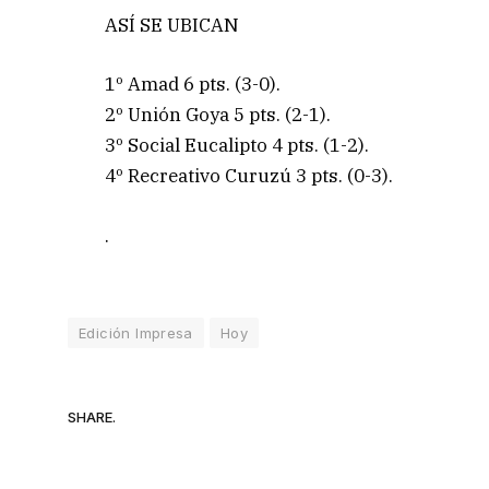
ASÍ SE UBICAN
1º Amad 6 pts. (3-0).
2º Unión Goya 5 pts. (2-1).
3º Social Eucalipto 4 pts. (1-2).
4º Recreativo Curuzú 3 pts. (0-3).
.
Edición Impresa
Hoy
SHARE.