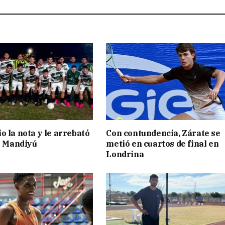
o la nota y le arrebató
Con contundencia, Zárate se
 a Mandiyú
metió en cuartos de final en
Londrina