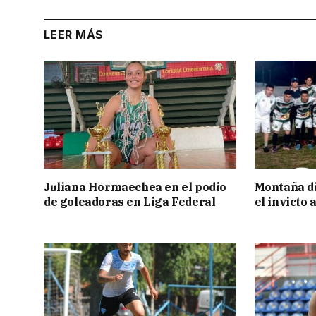
LEER MÁS
Juliana Hormaechea en el podio
Montaña di
de goleadoras en Liga Federal
el invicto