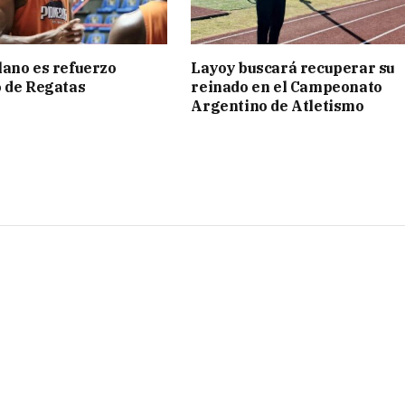
ano es refuerzo
Layoy buscará recuperar su
 de Regatas
reinado en el Campeonato
s
Argentino de Atletismo