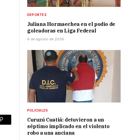
DEPORTES
Juliana Hormaechea en el podio de
goleadoras en Liga Federal
6 de agosto de 2026
POLICIALES
Curuzú Cuatiá: detuvieron a un
p
Copy
séptimo implicado en el violento
robo a una anciana
Link