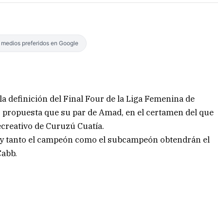
s medios preferidos en Google
 la definición del Final Four de la Liga Femenina de
r propuesta que su par de Amad, en el certamen del que
ecreativo de Curuzú Cuatía.
 y tanto el campeón como el subcampeón obtendrán el
Cabb.