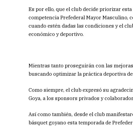
Es por ello, que el club decide priorizar est
competencia Prefederal Mayor Masculino, co
cuando estén dadas las condiciones y el cl
económico y deportivo.
Mientras tanto proseguirán con las mejoras y
buscando optimizar la práctica deportiva de 
Como siempre, el club expresó su agradecimi
Goya, a los sponsors privados y colaborad
Así como también, desde el club manifestar
básquet goyano esta temporada de Prefederal