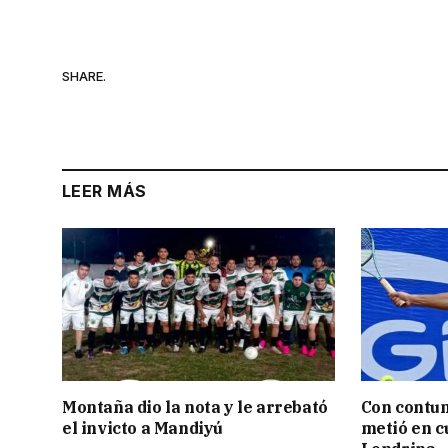
SHARE.
LEER MÁS
Montaña dio la nota y le arrebató
Con contun
el invicto a Mandiyú
metió en c