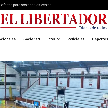
s ofertas para sostener las ventas
acionales
Sociedad
Interior
Policiales
Deportes