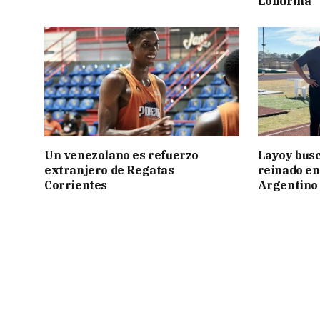
Londrina
Un venezolano es refuerzo
Layoy busc
extranjero de Regatas
reinado e
Corrientes
Argentino 