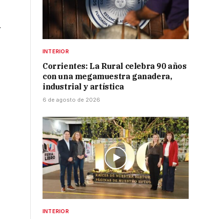
y
INTERIOR
Corrientes: La Rural celebra 90 años
con una megamuestra ganadera,
industrial y artística
6 de agosto de 2026
INTERIOR