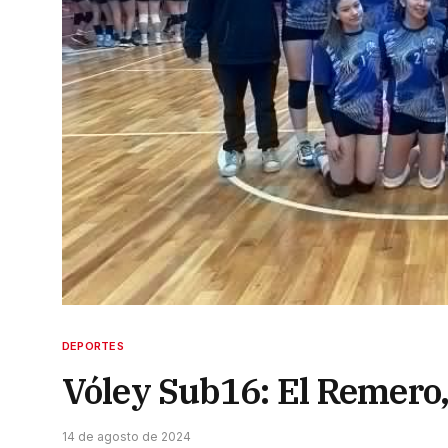
DEPORTES
Vóley Sub16: El Remero, a
14 de agosto de 2024