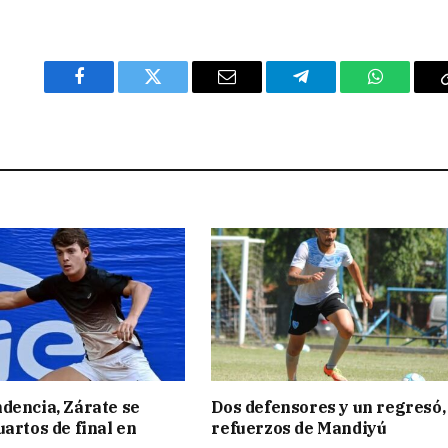
Facebook
Twitter
Email
Telegram
WhatsAp
dencia, Zárate se
Dos defensores y un regresó,
uartos de final en
refuerzos de Mandiyú