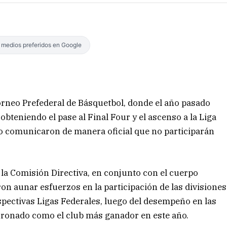
s medios preferidos en Google
orneo Prefederal de Básquetbol, donde el año pasado
bteniendo el pase al Final Four y el ascenso a la Liga
so comunicaron de manera oficial que no participarán
la Comisión Directiva, en conjunto con el cuerpo
on aunar esfuerzos en la participación de las divisiones
pectivas Ligas Federales, luego del desempeño en las
oronado como el club más ganador en este año.