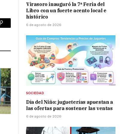
Virasoro inauguró la 7ª Feria del
Libro con un fuerte acento local e
histórico
6 de agosto de 2026
p
Copy
Link
SOCIEDAD
Día del Niño: jugueterías apuestan a
las ofertas para sostener las ventas
6 de agosto de 2026