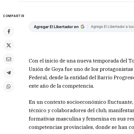
COMPARTIR
Agregar El Libertador en
Agrega El Libertador a tu
Con el inicio de una nueva temporada del T
Unión de Goya fue uno de los protagonistas o
Federal, desde la entidad del Barrio Progre
este año de la competencia.
En un contexto socioeconómico fluctuante, 
técnico y colaboradores del club, manifestar
formativas masculina y femenina en sus res
competencias provinciales, donde se han c