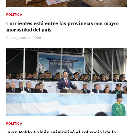
POLÍTICA
Corrientes está entre las provincias con mayor
morosidad del país
9 de agosto de 2026
POLÍTICA
Juan Pablo Valdés reivindicó el rol social de la