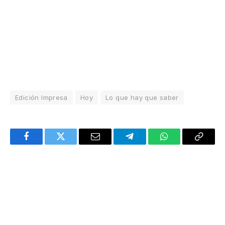
Edición Impresa
Hoy
Lo que hay que saber
Facebook
Twitter
Email
Telegram
WhatsApp
Copy
Link