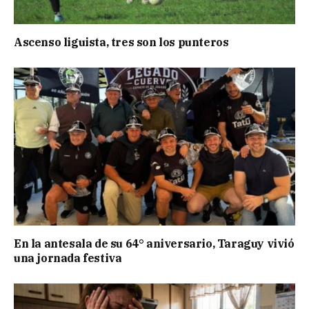
Ascenso liguista, tres son los punteros
En la antesala de su 64° aniversario, Taraguy vivió
una jornada festiva