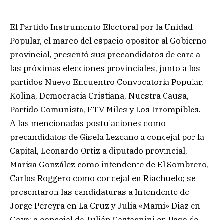
El Partido Instrumento Electoral por la Unidad
Popular, el marco del espacio opositor al Gobierno
provincial, presentó sus precandidatos de cara a
las próximas elecciones provinciales, junto a los
partidos Nuevo Encuentro Convocatoria Popular,
Kolina, Democracia Cristiana, Nuestra Causa,
Partido Comunista, FTV Miles y Los Irrompibles.
A las mencionadas postulaciones como
precandidatos de Gisela Lezcano a concejal por la
Capital, Leonardo Ortiz a diputado provincial,
Marisa González como intendente de El Sombrero,
Carlos Roggero como concejal en Riachuelo; se
presentaron las candidaturas a Intendente de
Jorge Pereyra en La Cruz y Julia «Mami» Diaz en
Goya; a concejal de Julián Castagnini en Paso de