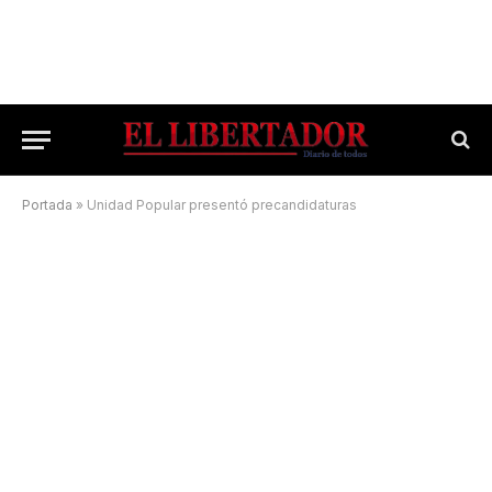
Portada
»
Unidad Popular presentó precandidaturas