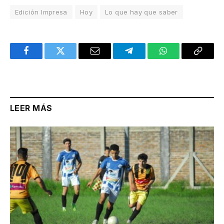
Edición Impresa
Hoy
Lo que hay que saber
Facebook
Twitter
Email
Telegram
WhatsApp
Copy
Link
LEER MÁS