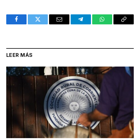
Facebook
Twitter
Email
Telegram
WhatsApp
Copy
Link
LEER MÁS