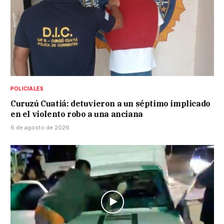
POLICIALES
Curuzú Cuatiá: detuvieron a un séptimo implicado
en el violento robo a una anciana
6 de agosto de 2026