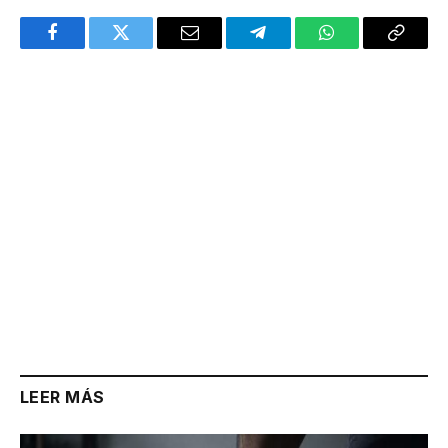
Facebook
Twitter
Email
Telegram
WhatsApp
Copy
Link
LEER MÁS