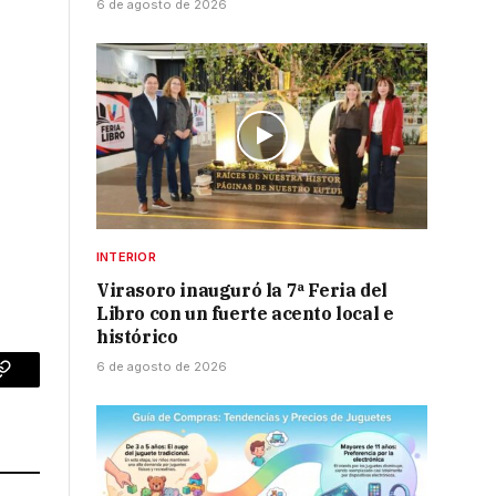
6 de agosto de 2026
INTERIOR
Virasoro inauguró la 7ª Feria del
Libro con un fuerte acento local e
histórico
6 de agosto de 2026
p
Copy
Link