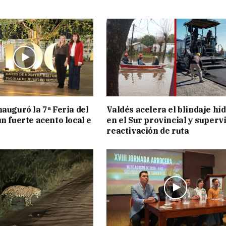
nauguró la 7ª Feria del
Valdés acelera el blindaje hí
n fuerte acento local e
en el Sur provincial y superv
reactivación de ruta