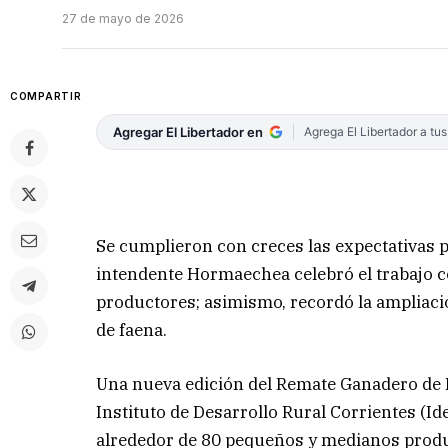
27 de mayo de 2026
COMPARTIR
Agregar El Libertador en
Agrega El Libertador a tu
Se cumplieron con creces las expectativas p
intendente Hormaechea celebró el trabajo c
productores; asimismo, recordó la ampliació
de faena.
Una nueva edición del Remate Ganadero de 
Instituto de Desarrollo Rural Corrientes (Id
alrededor de 80 pequeños y medianos produ