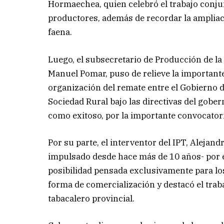
Hormaechea, quien celebró el trabajo conju
productores, además de recordar la ampliaci
faena.
Luego, el subsecretario de Producción de la
Manuel Pomar, puso de relieve la importante
organización del remate entre el Gobierno de
Sociedad Rural bajo las directivas del gober
como exitoso, por la importante convocatori
Por su parte, el interventor del IPT, Alejan
impulsado desde hace más de 10 años- por el
posibilidad pensada exclusivamente para l
forma de comercialización y destacó el traba
tabacalero provincial.