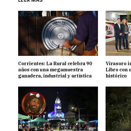
LEER MÁS
Corrientes: La Rural celebra 90
Virasoro i
años con una megamuestra
Libro con u
ganadera, industrial y artística
histórico