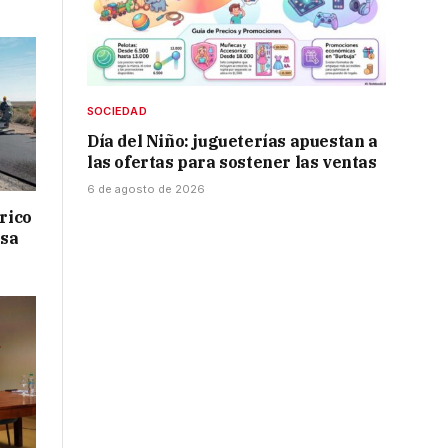
SOCIEDAD
Día del Niño: jugueterías apuestan a
las ofertas para sostener las ventas
6 de agosto de 2026
drico
isa