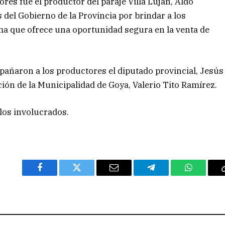
res fue el productor del paraje Villa Luján, Aldo
s del Gobierno de la Provincia por brindar a los
a que ofrece una oportunidad segura en la venta de
ñaron a los productores el diputado provincial, Jesús
ón de la Municipalidad de Goya, Valerio Tito Ramírez.
los involucrados.
Facebook
Twitter
Email
Telegram
WhatsAp