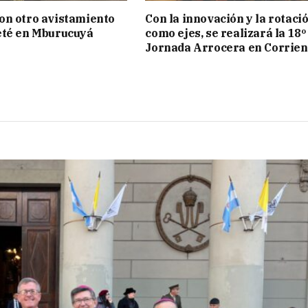
on otro avistamiento
Con la innovación y la rotaci
eté en Mburucuyá
como ejes, se realizará la 18º
Jornada Arrocera en Corrien