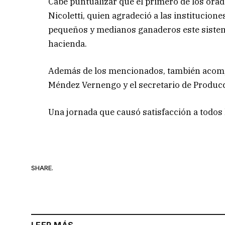
Cabe puntualizar que el primero de los orado
Nicoletti, quien agradeció a las institucione
pequeños y medianos ganaderos este sistem
hacienda.
Además de los mencionados, también acompa
Méndez Vernengo y el secretario de Producci
Una jornada que causó satisfacción a todos 
SHARE.