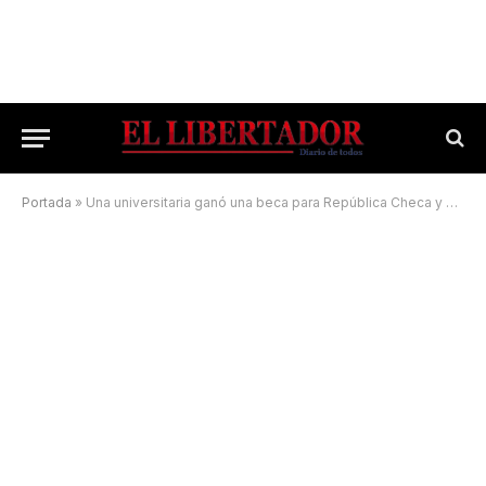
Portada
»
Una universitaria ganó una beca para República Checa y vende alfajores para poder viajar