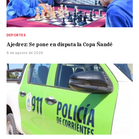
DEPORTES
Ajedrez: Se pone en disputa la Copa Ñandé
8 de agosto de 2026