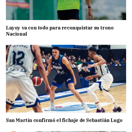
Layoy va con todo para reconquistar su trono
Nacional
San Martín confirmó el fichaje de Sebastián Lugo