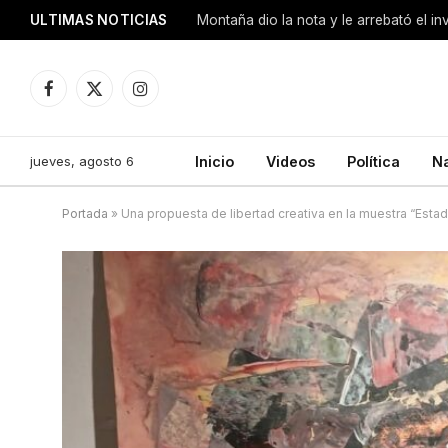
ULTIMAS NOTICIAS
Montaña dio la nota y le arrebató el i
Facebook
X
Instagram
(Twitter)
jueves, agosto 6
Inicio
Videos
Política
N
Portada
»
Una propuesta de libertad creativa en la muestra “Estad