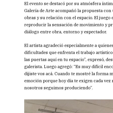
El evento se destacó por su atmósfera íntim
Galería de Arte acompañó la propuesta con 
obras y su relación con el espacio. El juego
reproducir la sensación de movimiento y pr
diálogo entre obra, entorno y espectador.
El artista agradeció especialmente a quienes
dificultades que enfrenta el trabajo artísti
las puertas aquí en tu espacio”, expresó, de
galerista. Luego agregó: “Es muy difícil enc
dijiste vos acá. Cuando te mostré la forma me
emoción porque hoy día te exigen cada vez 
nosotros seguimos produciendo”.