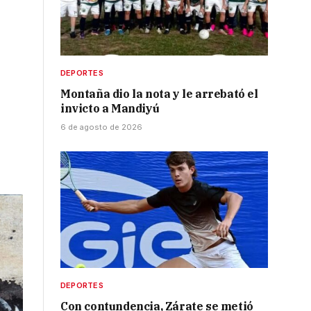
DEPORTES
Montaña dio la nota y le arrebató el
invicto a Mandiyú
6 de agosto de 2026
DEPORTES
Con contundencia, Zárate se metió