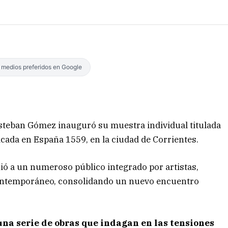
s medios preferidos en Google
 Esteban Gómez inauguró su muestra individual titulada
icada en España 1559, en la ciudad de Corrientes.
nió a un numeroso público integrado por artistas,
e contemporáneo, consolidando un nuevo encuentro
una serie de obras que indagan en las tensiones