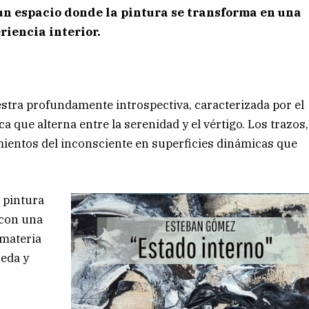
un espacio donde la pintura se transforma en una
riencia interior.
tra profundamente introspectiva, caracterizada por el
a que alterna entre la serenidad y el vértigo. Los trazos,
mientos del inconsciente en superficies dinámicas que
 pintura
 con una
 materia
ueda y