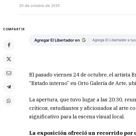
30 de octubre de 2025
COMPARTIR
Agregar El Libertador en
Agrega El Libertador a tu
El pasado viernes 24 de octubre, el artista
“Estado interno” en Orto Galería de Arte, ub
La apertura, que tuvo lugar a las 20:30, reu
críticos, estudiantes y aficionados al art
significativo para la escena visual local.
La exposición ofreció un recorrido por 