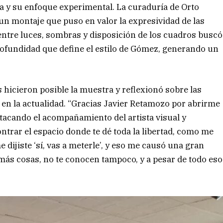
a y su enfoque experimental. La curaduría de Orto
un montaje que puso en valor la expresividad de las
 entre luces, sombras y disposición de los cuadros buscó
ofundidad que define el estilo de Gómez, generando un
 hicieron posible la muestra y reflexionó sobre las
co en la actualidad. “Gracias Javier Retamozo por abrirme
stacando el acompañamiento del artista visual y
ontrar el espacio donde te dé toda la libertad, como me
 dijiste ‘sí, vas a meterle’, y eso me causó una gran
más cosas, no te conocen tampoco, y a pesar de todo eso