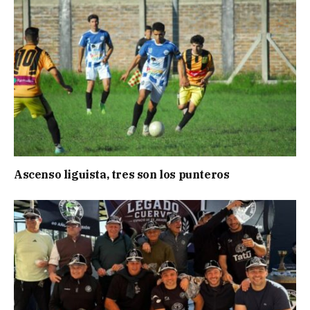
Ascenso liguista, tres son los punteros