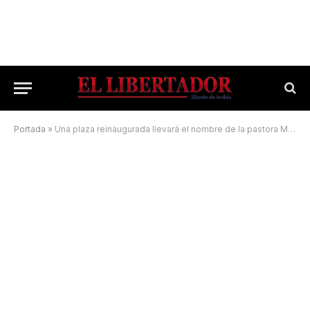
Portada
»
Una plaza reinaugurada llevará el nombre de la pastora María Markus