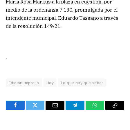
María Rosa Markus a la plaza en cuestión, por
medio de la ordenanza 7.130, promulgada por el
intendente municipal, Eduardo Tassano a través
de la resolución 149/21.
.
Edición Impresa
Hoy
Lo que hay que saber
Facebook
Twitter
Email
Telegram
WhatsApp
Copy
Link