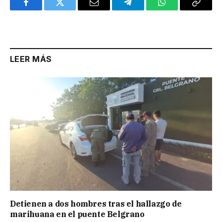
Facebook
Twitter
Email
Telegram
WhatsApp
Copy
Link
LEER MÁS
Detienen a dos hombres tras el hallazgo de
marihuana en el puente Belgrano