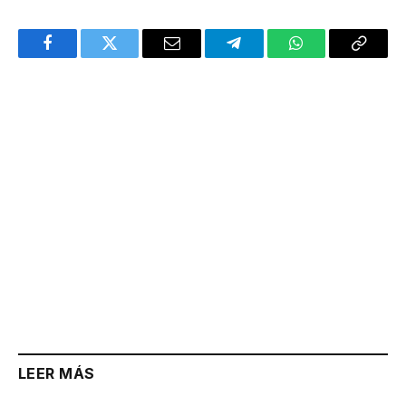
Facebook
Twitter
Email
Telegram
WhatsApp
Copy
Link
LEER MÁS