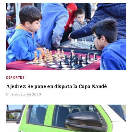
DEPORTES
Ajedrez: Se pone en disputa la Copa Ñandé
8 de agosto de 2026