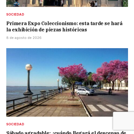
SOCIEDAD
Primera Expo Coleccionismo: esta tarde se hará
la exhibición de piezas históricas
8 de agosto de 2026
SOCIEDAD
Sábado agradable: ¿cuándo llegará el descenso de