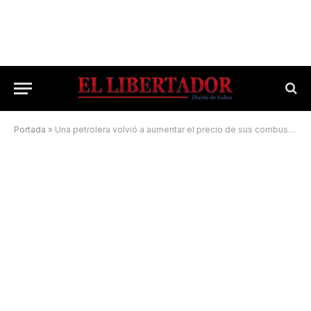
Portada
»
Una petrolera volvió a aumentar el precio de sus combustibles