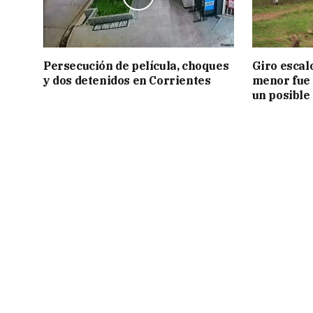
Persecución de película, choques
Giro escal
y dos detenidos en Corrientes
menor fue 
un posible