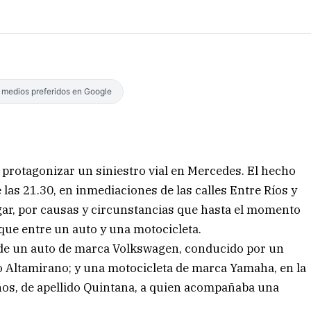
s medios preferidos en Google
 protagonizar un siniestro vial en Mercedes. El hecho
 las 21.30, en inmediaciones de las calles Entre Ríos y
gar, por causas y circunstancias que hasta el momento
oque entre un auto y una motocicleta.
 de un auto de marca Volkswagen, conducido por un
ido Altamirano; y una motocicleta de marca Yamaha, en la
os, de apellido Quintana, a quien acompañaba una