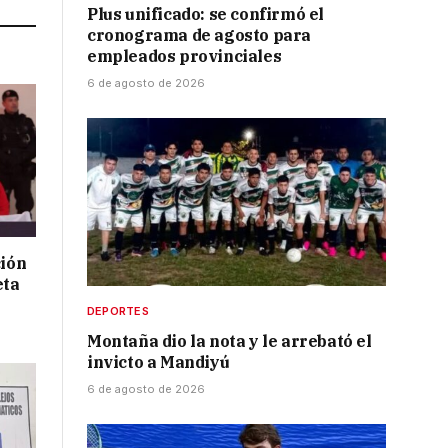
Plus unificado: se confirmó el
cronograma de agosto para
empleados provinciales
6 de agosto de 2026
ción
eta
DEPORTES
Montaña dio la nota y le arrebató el
invicto a Mandiyú
6 de agosto de 2026