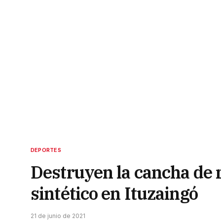
DEPORTES
Destruyen la cancha de 
sintético en Ituzaingó
21 de junio de 2021