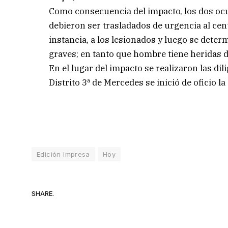
Como consecuencia del impacto, los dos ocu
debieron ser trasladados de urgencia al ce
instancia, a los lesionados y luego se dete
graves; en tanto que hombre tiene heridas 
En el lugar del impacto se realizaron las di
Distrito 3ª de Mercedes se inició de oficio l
Edición Impresa
Hoy
SHARE.