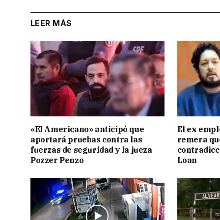
LEER MÁS
«El Americano» anticipó que
El ex empl
aportará pruebas contra las
remera qu
fuerzas de seguridad y la jueza
contradicci
Pozzer Penzo
Loan