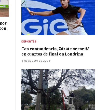
 por
 con
DEPORTES
Con contundencia, Zárate se metió
en cuartos de final en Londrina
6 de agosto de 2026