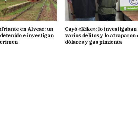
ofriante en Alvear: un
Cayó «Kike»: lo investigaban
detenido e investigan
varios delitos y lo atraparon
 crimen
dólares y gas pimienta