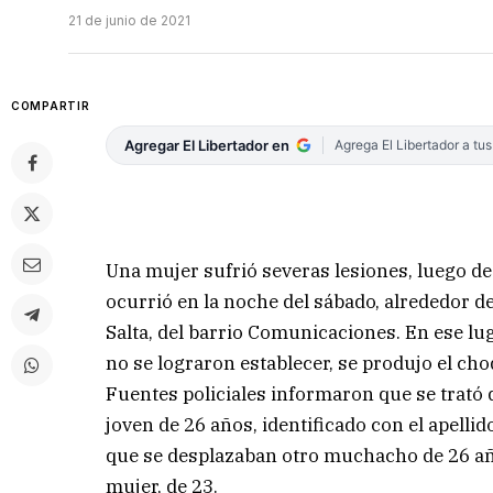
21 de junio de 2021
COMPARTIR
Agregar El Libertador en
Agrega El Libertador a tu
Una mujer sufrió severas lesiones, luego de
ocurrió en la noche del sábado, alrededor de
Salta, del barrio Comunicaciones. En ese lu
no se lograron establecer, se produjo el ch
Fuentes policiales informaron que se trató
joven de 26 años, identificado con el apell
que se desplazaban otro muchacho de 26 añ
mujer, de 23.