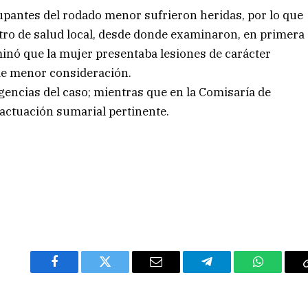
pantes del rodado menor sufrieron heridas, por lo que
ntro de salud local, desde donde examinaron, en primera
rminó que la mujer presentaba lesiones de carácter
de menor consideración.
ligencias del caso; mientras que en la Comisaría de
a actuación sumarial pertinente.
Facebook
Twitter
Email
Telegram
WhatsAp