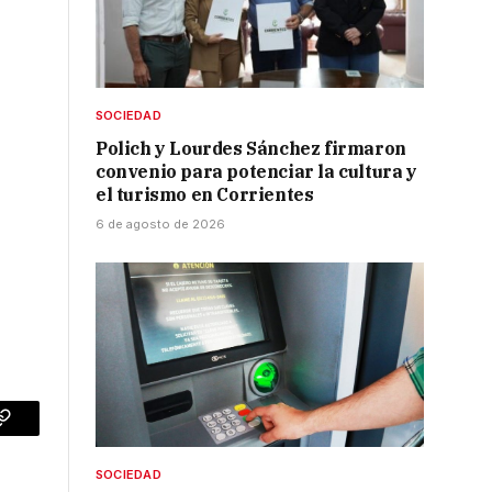
SOCIEDAD
Polich y Lourdes Sánchez firmaron
convenio para potenciar la cultura y
el turismo en Corrientes
6 de agosto de 2026
p
Copy
Link
SOCIEDAD