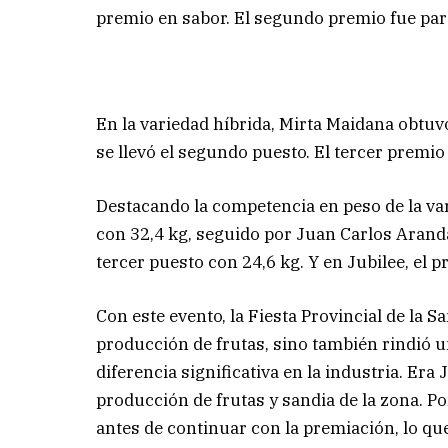
premio en sabor. El segundo premio fue pa
En la variedad híbrida, Mirta Maidana obtuv
se llevó el segundo puesto. El tercer premi
Destacando la competencia en peso de la var
con 32,4 kg, seguido por Juan Carlos Aranda
tercer puesto con 24,6 kg. Y en Jubilee, el
Con este evento, la Fiesta Provincial de la S
producción de frutas, sino también rindi
diferencia significativa en la industria. Er
producción de frutas y sandia de la zona. Po
antes de continuar con la premiación, lo q