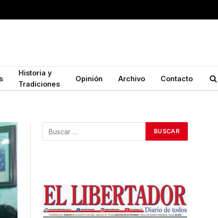
Historia y
s
Opinión
Archivo
Contacto
Tradiciones