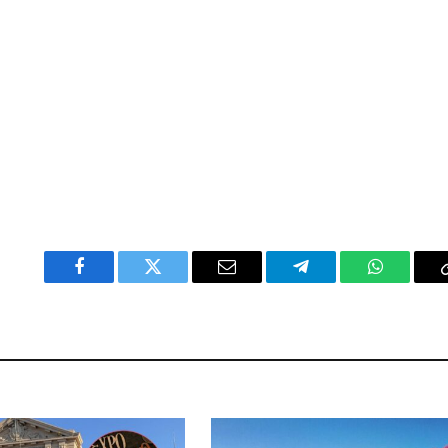
Facebook
Twitter
Email
Telegram
WhatsAp