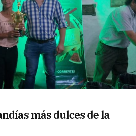
andías más dulces de la