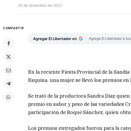
29 de diciembre de 2023
COMPARTIR
Agregar El Libertador en
Agrega El Libertador a tu
En la reciente Fiesta Provincial de la Sandía
Esquina, una mujer se llevó los premios en l
Se trató de la productora Sandra Díaz quien 
premio en sabor y peso de las variedades Cr
participación de Roque Sánchez, quien obtu
Los premios entregados fueron para la categ