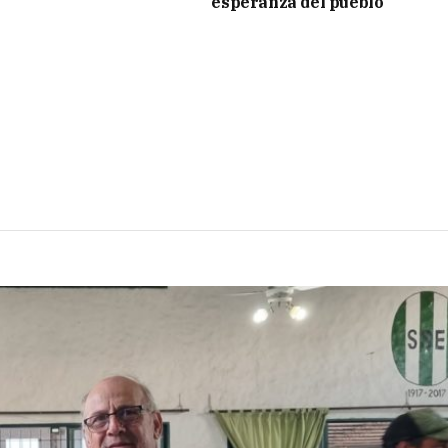
esperanza del pueblo”