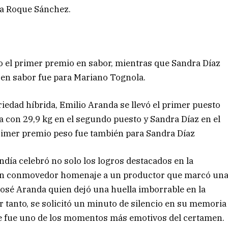
ra Roque Sánchez.
o el primer premio en sabor, mientras que Sandra Díaz
o en sabor fue para Mariano Tognola.
iedad híbrida, Emilio Aranda se llevó el primer puesto
 con 29,9 kg en el segundo puesto y Sandra Díaz en el
 primer premio peso fue también para Sandra Díaz
andía celebró no solo los logros destacados en la
ó un conmovedor homenaje a un productor que marcó un
a José Aranda quien dejó una huella imborrable en la
r tanto, se solicitó un minuto de silencio en su memoria
ue fue uno de los momentos más emotivos del certamen.