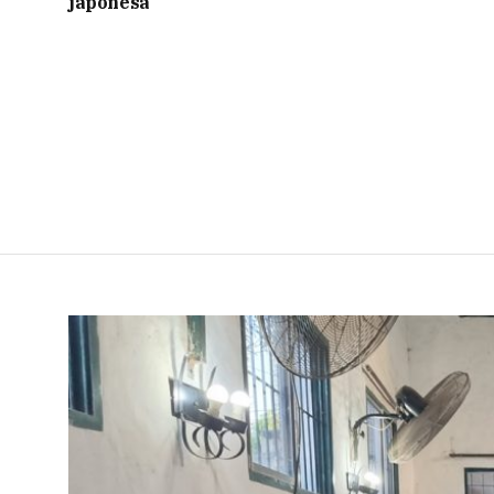
japonesa