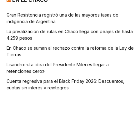
EN EL CHACO
Gran Resistencia registró una de las mayores tasas de
indigencia de Argentina
La privatización de rutas en Chaco llega con peajes de hasta
4.259 pesos
En Chaco se suman al rechazo contra la reforma de la Ley de
Tierras
Lisandro: «La idea del Presidente Milei es llegar a
retenciones cero»
Cuenta regresiva para el Black Friday 2026: Descuentos,
cuotas sin interés y reintegros