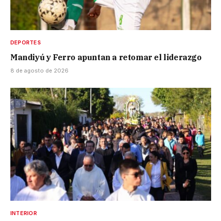
DEPORTES
Mandiyú y Ferro apuntan a retomar el liderazgo
8 de agosto de 2026
INTERIOR