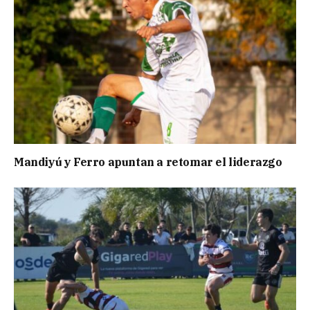
Mandiyú y Ferro apuntan a retomar el liderazgo