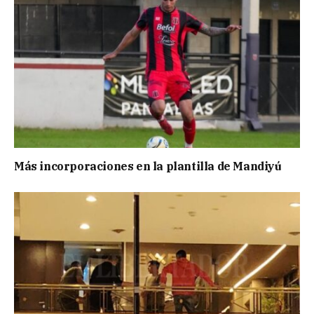
Más incorporaciones en la plantilla de Mandiyú