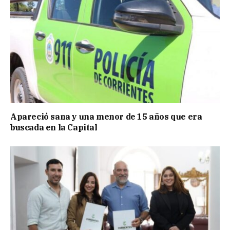
Apareció sana y una menor de 15 años que era
buscada en la Capital