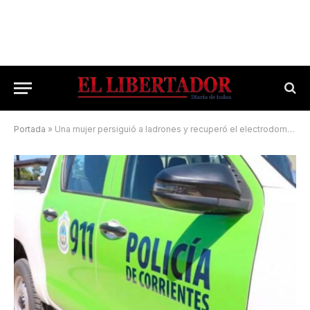
Portada
»
Una mujer persiguió a ladrones y recuperó el electrodoméstico que le robaron