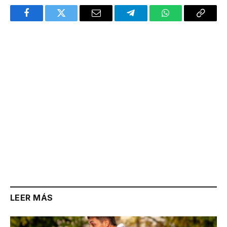
Facebook
Twitter
Email
Telegram
WhatsApp
Copy
Link
LEER MÁS