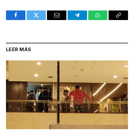
Facebook
Twitter
Email
Telegram
WhatsApp
Copy
Link
LEER MÁS