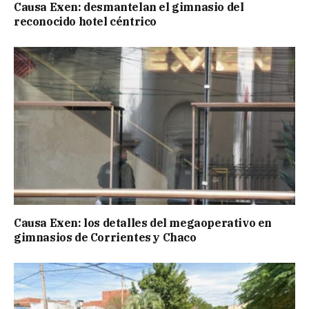
Causa Exen: desmantelan el gimnasio del
reconocido hotel céntrico
Causa Exen: los detalles del megaoperativo en
gimnasios de Corrientes y Chaco