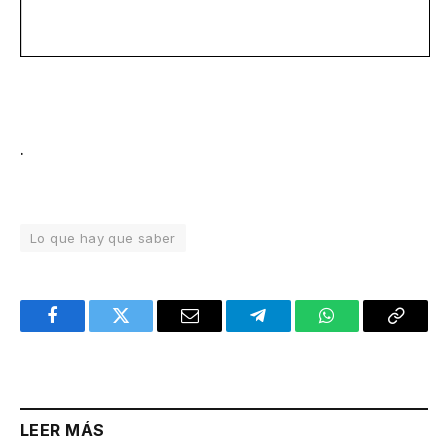
.
Lo que hay que saber
Facebook
Twitter
Email
Telegram
WhatsApp
Copy
Link
LEER MÁS