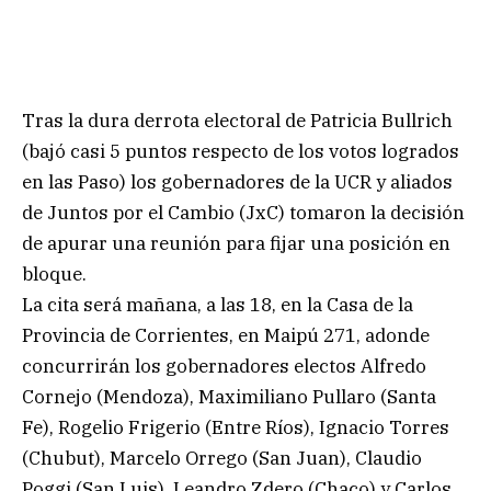
Tras la dura derrota electoral de Patricia Bullrich
(bajó casi 5 puntos respecto de los votos logrados
en las Paso) los gobernadores de la UCR y aliados
de Juntos por el Cambio (JxC) tomaron la decisión
de apurar una reunión para fijar una posición en
bloque.
La cita será mañana, a las 18, en la Casa de la
Provincia de Corrientes, en Maipú 271, adonde
concurrirán los gobernadores electos Alfredo
Cornejo (Mendoza), Maximiliano Pullaro (Santa
Fe), Rogelio Frigerio (Entre Ríos), Ignacio Torres
(Chubut), Marcelo Orrego (San Juan), Claudio
Poggi (San Luis), Leandro Zdero (Chaco) y Carlos