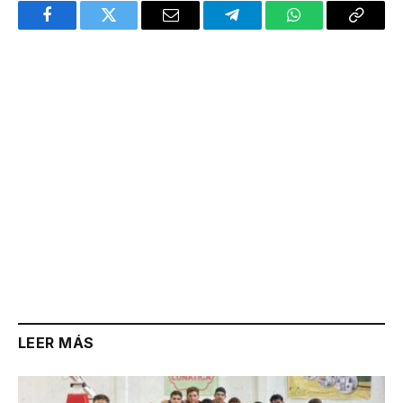
Facebook
Twitter
Email
Telegram
WhatsApp
Copy
Link
LEER MÁS