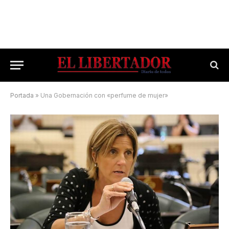
Portada
»
Una Gobernación con «perfume de mujer»