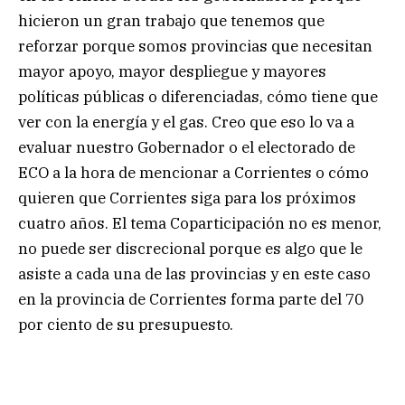
hicieron un gran trabajo que tenemos que
reforzar porque somos provincias que necesitan
mayor apoyo, mayor despliegue y mayores
políticas públicas o diferenciadas, cómo tiene que
ver con la energía y el gas. Creo que eso lo va a
evaluar nuestro Gobernador o el electorado de
ECO a la hora de mencionar a Corrientes o cómo
quieren que Corrientes siga para los próximos
cuatro años. El tema Coparticipación no es menor,
no puede ser discrecional porque es algo que le
asiste a cada una de las provincias y en este caso
en la provincia de Corrientes forma parte del 70
por ciento de su presupuesto.