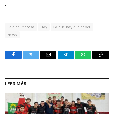
.
Edición Impresa
Hoy
Lo que hay que saber
News
Facebook
Twitter
Email
Telegram
WhatsApp
Copy
Link
LEER MÁS