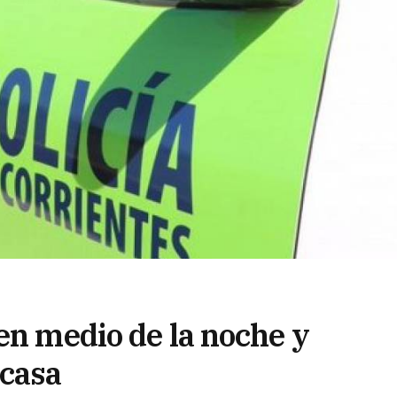
en medio de la noche y
 casa