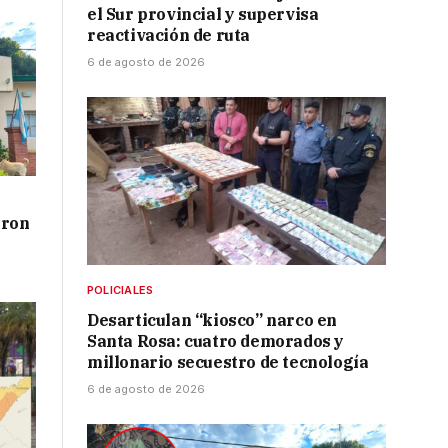
el Sur provincial y supervisa
reactivación de ruta
6 de agosto de 2026
aron
POLICIALES
Desarticulan “kiosco” narco en
Santa Rosa: cuatro demorados y
millonario secuestro de tecnología
6 de agosto de 2026