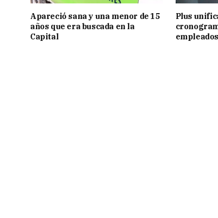
Apareció sana y una menor de 15
Plus unific
años que era buscada en la
cronogram
Capital
empleados