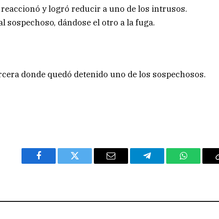
reaccionó y logró reducir a uno de los intrusos.
al sospechoso, dándose el otro a la fuga.
ercera donde quedó detenido uno de los sospechosos.
Facebook
Twitter
Email
Telegram
WhatsAp