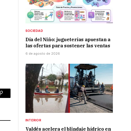
SOCIEDAD
Día del Niño: jugueterías apuestan a
las ofertas para sostener las ventas
6 de agosto de 2026
p
Copy
Link
INTERIOR
Valdés acelera el blindaje hídrico en