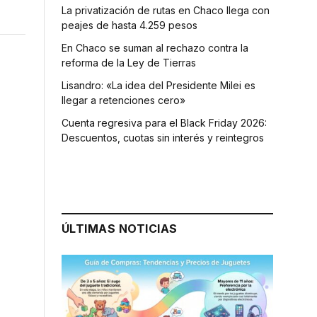
La privatización de rutas en Chaco llega con
peajes de hasta 4.259 pesos
En Chaco se suman al rechazo contra la
reforma de la Ley de Tierras
Lisandro: «La idea del Presidente Milei es
llegar a retenciones cero»
Cuenta regresiva para el Black Friday 2026:
Descuentos, cuotas sin interés y reintegros
ÚLTIMAS NOTICIAS