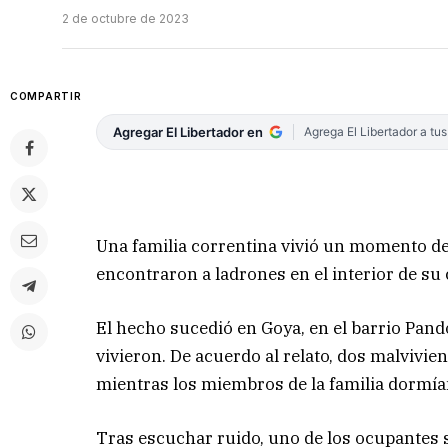
2 de octubre de 2023
COMPARTIR
Agregar El Libertador en
Agrega El Libertador a tu
Una familia correntina vivió un momento d
encontraron a ladrones en el interior de su 
El hecho sucedió en Goya, en el barrio Pand
vivieron. De acuerdo al relato, dos malvivi
mientras los miembros de la familia dormía
Tras escuchar ruido, uno de los ocupantes s