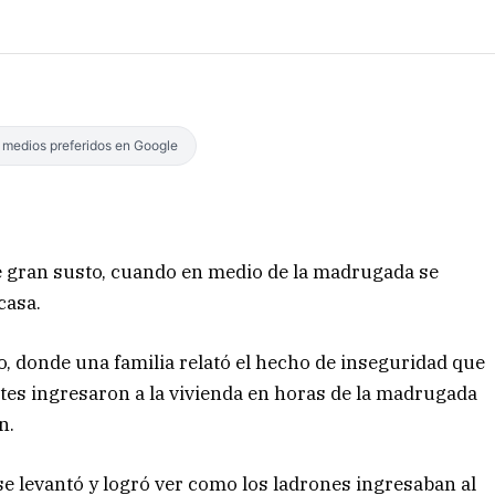
s medios preferidos en Google
e gran susto, cuando en medio de la madrugada se
casa.
o, donde una familia relató el hecho de inseguridad que
entes ingresaron a la vivienda en horas de la madrugada
n.
e levantó y logró ver como los ladrones ingresaban al