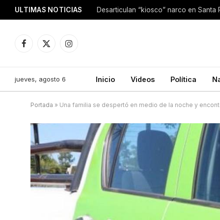
ULTIMAS NOTICIAS
Facebook
X
Instagram
(Twitter)
jueves, agosto 6
Inicio
Videos
Política
N
Portada
»
Una familia se despertó en medio de la noche y encont