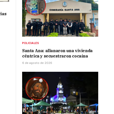
vias
POLICIALES
Santa Ana: allanaron una vivienda
céntrica y secuestraron cocaína
6 de agosto de 2026