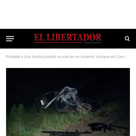
Portada
»
Una familia perdió la vida en un violento choque en Corrientes