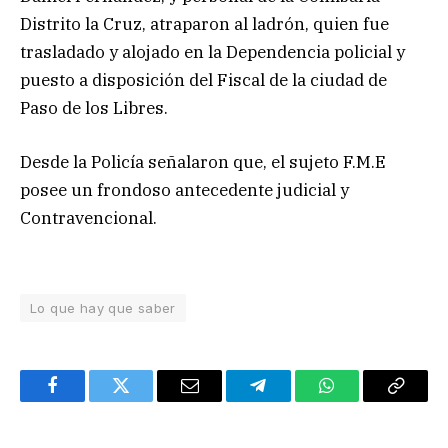
Distrito la Cruz, atraparon al ladrón, quien fue
trasladado y alojado en la Dependencia policial y
puesto a disposición del Fiscal de la ciudad de
Paso de los Libres.
Desde la Policía señalaron que, el sujeto F.M.E
posee un frondoso antecedente judicial y
Contravencional.
Lo que hay que saber
Facebook
Twitter
Email
Telegram
WhatsApp
Copy
Link