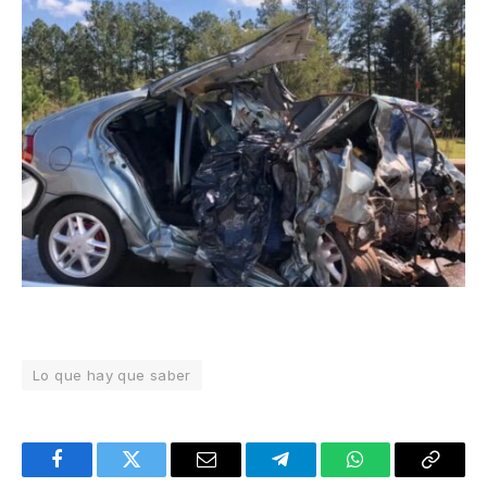
Lo que hay que saber
Facebook
Twitter
Email
Telegram
WhatsApp
Copy