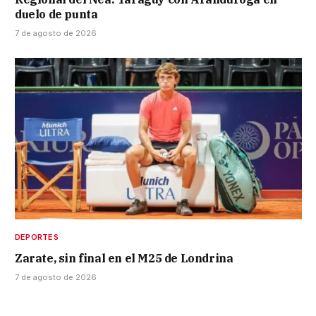
duelo de punta
7 de agosto de 2026
DEPORTES
Zarate, sin final en el M25 de Londrina
7 de agosto de 2026