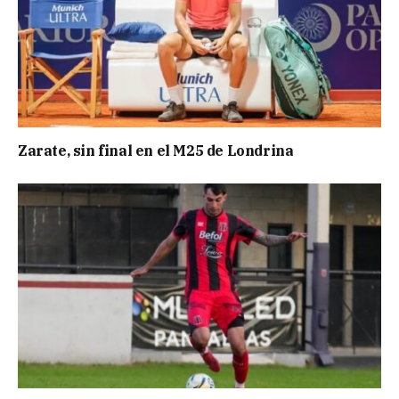
Zarate, sin final en el M25 de Londrina