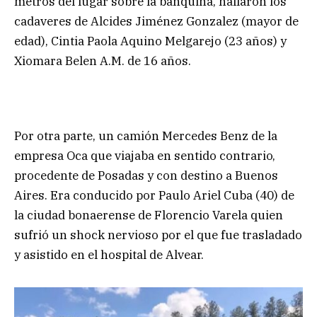
metros del lugar sobre la banquina, hallaron los
cadaveres de Alcides Jiménez Gonzalez (mayor de
edad), Cintia Paola Aquino Melgarejo (23 años) y
Xiomara Belen A.M. de 16 años.
Por otra parte, un camión Mercedes Benz de la
empresa Oca que viajaba en sentido contrario,
procedente de Posadas y con destino a Buenos
Aires. Era conducido por Paulo Ariel Cuba (40) de
la ciudad bonaerense de Florencio Varela quien
sufrió un shock nervioso por el que fue trasladado
y asistido en el hospital de Alvear.