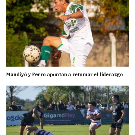
Mandiyú y Ferro apuntan a retomar el liderazgo