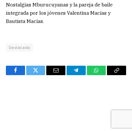
Nostalgias Mburucuyanas y la pareja de baile
integrada por los jóvenes Valentina Macías y
Bautista Macías.
Destacada
Facebook
Twitter
Email
Telegram
WhatsApp
Copy
Link