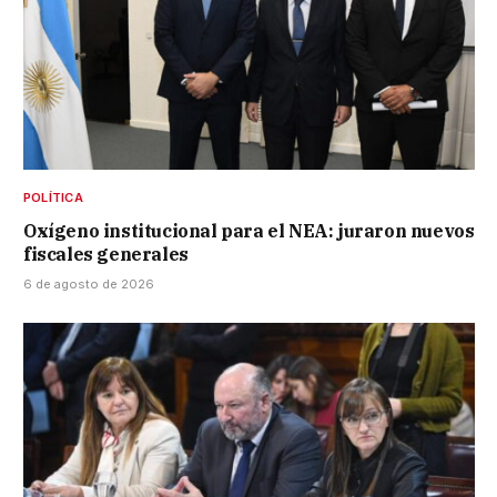
POLÍTICA
Oxígeno institucional para el NEA: juraron nuevos
fiscales generales
6 de agosto de 2026