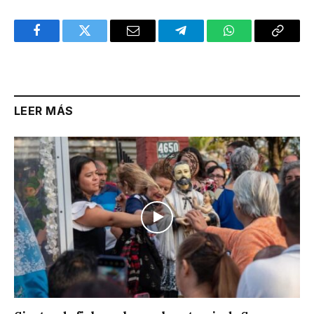
Facebook
Twitter
Email
Telegram
WhatsApp
Copy
Link
LEER MÁS